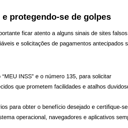
os e protegendo-se de golpes
portante ficar atento a alguns sinais de sites falsos
nfiáveis e solicitações de pagamentos antecipados 
 o “MEU INSS” e o número 135, para solicitar
ecidos que prometem facilidades e atalhos duvidos
ios para obter o benefício desejado e certifique-se
stema operacional, navegadores e aplicativos sem