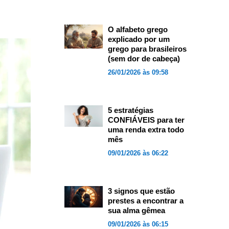
O alfabeto grego
explicado por um
grego para brasileiros
(sem dor de cabeça)
26/01/2026 às 09:58
5 estratégias
CONFIÁVEIS para ter
uma renda extra todo
mês
09/01/2026 às 06:22
3 signos que estão
prestes a encontrar a
sua alma gêmea
09/01/2026 às 06:15