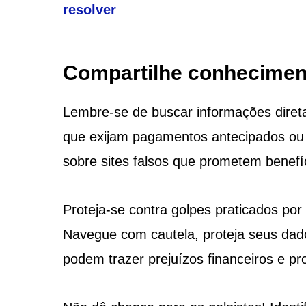
resolver
Compartilhe conheciment
Lembre-se de buscar informações diretam
que exijam pagamentos antecipados ou 
sobre sites falsos que prometem benefíc
Proteja-se contra golpes praticados por
Navegue com cautela, proteja seus dado
podem trazer prejuízos financeiros e p