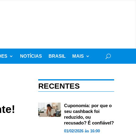
DES
NOTÍCIAS
BRASIL
MAIS
RECENTES
nte!
Cuponomia: por que o
seu cashback foi
reduzido, ou
recusado? É confiável?
01/02/2026 às 16:00