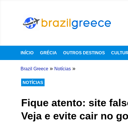
INÍCIO
GRÉCIA
OUTROS DESTINOS
CULTU
»
»
Brazil Greece
Notícias
NOTÍCIAS
Fique atento: site fal
Veja e evite cair no g