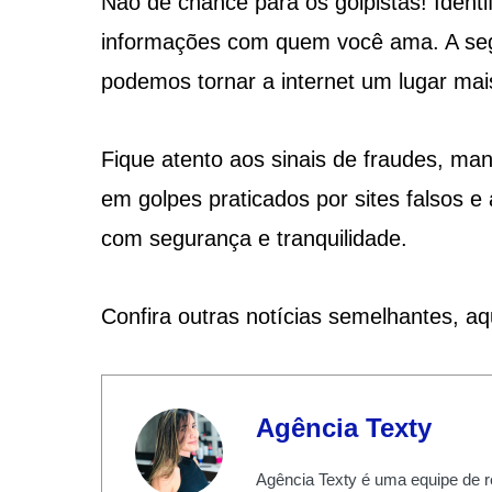
Não dê chance para os golpistas! Identif
informações com quem você ama. A segu
podemos tornar a internet um lugar mais
Fique atento aos sinais de fraudes, ma
em golpes praticados por sites falsos e
com segurança e tranquilidade.
Confira outras notícias semelhantes, a
Agência Texty
Agência Texty é uma equipe de r