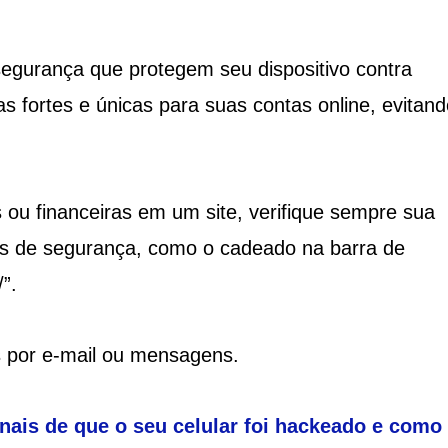
segurança que protegem seu dispositivo contra
as fortes e únicas para suas contas online, evitand
 ou financeiras em um site, verifique sempre sua
ais de segurança, como o cadeado na barra de
”.
os por e-mail ou mensagens.
inais de que o seu celular foi hackeado e como