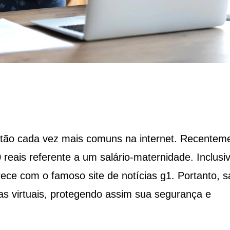
tão cada vez mais comuns na internet. Recenteme
 reais referente a um salário-maternidade. Inclusiv
parece com o famoso site de notícias g1. Portanto, s
has virtuais, protegendo assim sua segurança e