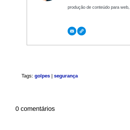
produção de conteúdo para web,
Tags:
golpes
|
segurança
0 comentários