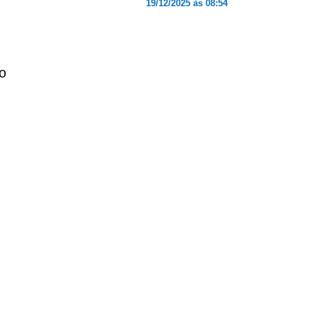
19/12/2025 às 08:54
o