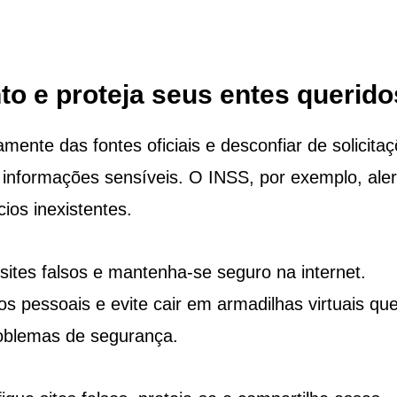
o e proteja seus entes querido
ente das fontes oficiais e desconfiar de solicita
informações sensíveis. O INSS, por exemplo, aler
ios inexistentes.
 sites falsos e mantenha-se seguro na internet.
s pessoais e evite cair em armadilhas virtuais qu
roblemas de segurança.