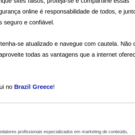
ique sites falsos, proteja-se e compartilhe essas
rança online é responsabilidade de todos, e junt
 seguro e confiável.
ntenha-se atualizado e navegue com cautela. Não 
 aproveite todas as vantagens que a internet ofere
qui no
Brazil Greece
!
edatores profissionais especializados em marketing de conteúdo,