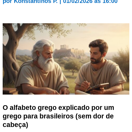
por
Konstantinos P.
|
01/02/2026 às 16:00
O alfabeto grego explicado por um
grego para brasileiros (sem dor de
cabeça)