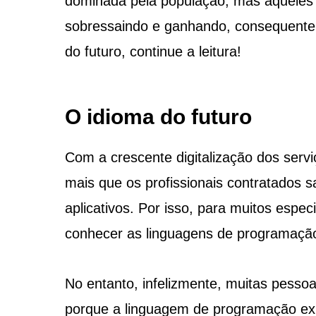
dominada pela população, mas aqueles
sobressaindo e ganhando, consequentem
do futuro, continue a leitura!
O idioma do futuro
Com a crescente digitalização dos serv
mais que os profissionais contratados 
aplicativos. Por isso, para muitos espec
conhecer as linguagens de programaçã
No entanto, infelizmente, muitas pesso
porque a linguagem de programação ex