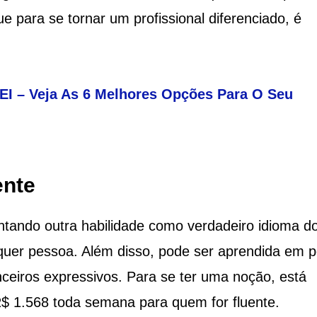
 para se tornar um profissional diferenciado, é
EI – Veja As 6 Melhores Opções Para O Seu
ente
ntando outra habilidade como verdadeiro idioma d
lquer pessoa. Além disso, pode ser aprendida em 
nceiros expressivos. Para se ter uma noção, está
R$ 1.568 toda semana para quem for fluente.