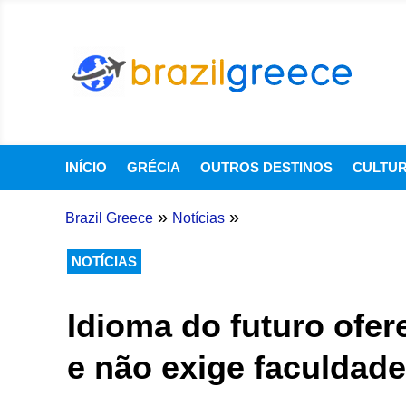
INÍCIO
GRÉCIA
OUTROS DESTINOS
CULTU
»
»
Brazil Greece
Notícias
NOTÍCIAS
Idioma do futuro ofer
e não exige faculdade