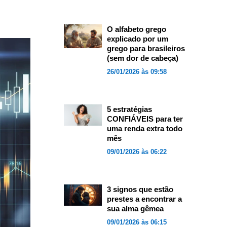
O alfabeto grego
explicado por um
grego para brasileiros
(sem dor de cabeça)
26/01/2026 às 09:58
5 estratégias
CONFIÁVEIS para ter
uma renda extra todo
mês
09/01/2026 às 06:22
3 signos que estão
prestes a encontrar a
sua alma gêmea
09/01/2026 às 06:15