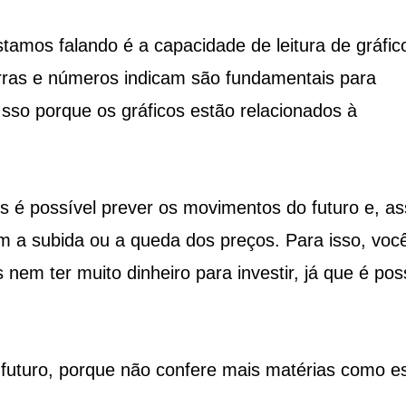
tamos falando é a capacidade de leitura de gráfic
rras e números indicam são fundamentais para
so porque os gráficos estão relacionados à
s é possível prever os movimentos do futuro e, as
om a subida ou a queda dos preços. Para isso, voc
 nem ter muito dinheiro para investir, já que é pos
 futuro, porque não confere mais matérias como e