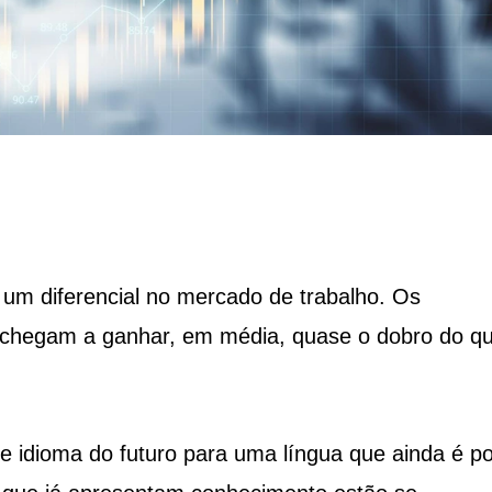
 um diferencial no mercado de trabalho. Os
 chegam a ganhar, em média, quase o dobro do q
de idioma do futuro para uma língua que ainda é p