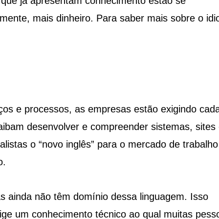
 que já apresentam conhecimento estão se
ente, mais dinheiro. Para saber mais sobre o id
iços e processos, as empresas estão exigindo cad
saibam desenvolver e compreender sistemas, sites
ialistas o “novo inglês” para o mercado de trabalho
o.
as ainda não têm domínio dessa linguagem. Isso
ige um conhecimento técnico ao qual muitas pess