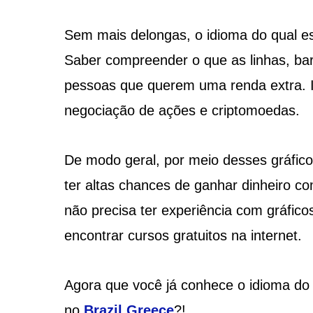
Sem mais delongas, o idioma do qual es
Saber compreender o que as linhas, ba
pessoas que querem uma renda extra. Is
negociação de ações e criptomoedas.
De modo geral, por meio desses gráfico
ter altas chances de ganhar dinheiro c
não precisa ter experiência com gráficos
encontrar cursos gratuitos na internet.
Agora que você já conhece o idioma do
no
Brazil Greece
?!