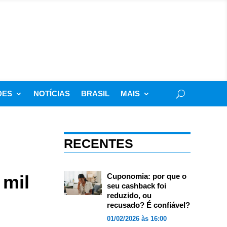
DES
NOTÍCIAS
BRASIL
MAIS
RECENTES
 mil
Cuponomia: por que o
seu cashback foi
reduzido, ou
recusado? É confiável?
01/02/2026 às 16:00