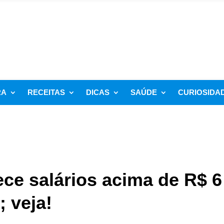
RA
RECEITAS
DICAS
SAÚDE
CURIOSIDA
ece salários acima de R$ 6
; veja!