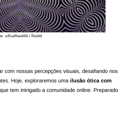
te: u/EvaRaw666 / Reddit
car com nossas percepções visuais, desafiando no
ntes. Hoje, exploraremos uma
ilusão ótica com
 que tem intrigado a comunidade online. Preparado