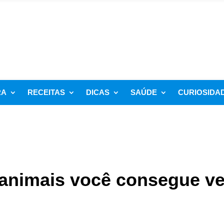
RA
RECEITAS
DICAS
SAÚDE
CURIOSIDA
s animais você consegue ve