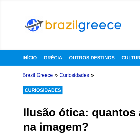
INÍCIO
GRÉCIA
OUTROS DESTINOS
CULTU
»
»
Brazil Greece
Curiosidades
CURIOSIDADES
Ilusão ótica: quanto
na imagem?