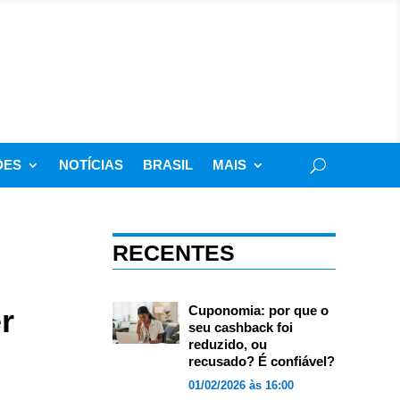
DES
NOTÍCIAS
BRASIL
MAIS
RECENTES
r
Cuponomia: por que o
seu cashback foi
reduzido, ou
recusado? É confiável?
01/02/2026 às 16:00