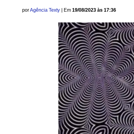
por
Agência Texty
| Em
19/08/2023 às 17:36