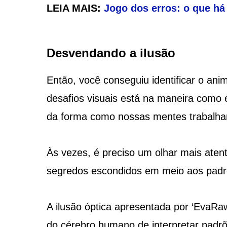
LEIA MAIS:
Jogo dos erros: o que h
Desvendando a ilusão
Então, você conseguiu identificar o ani
desafios visuais está na maneira como
da forma como nossas mentes trabalha
Às vezes, é preciso um olhar mais aten
segredos escondidos em meio aos padr
A ilusão óptica apresentada por ‘EvaRaw
do cérebro humano de interpretar padr