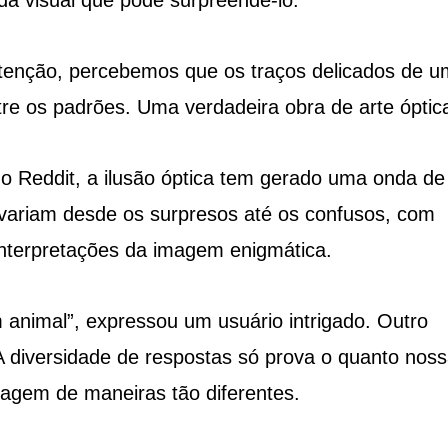
da visual que pode surpreendê-lo.
enção, percebemos que os traços delicados de u
re os padrões. Uma verdadeira obra de arte óptic
o Reddit, a ilusão óptica tem gerado uma onda de
 variam desde os surpresos até os confusos, com
interpretações da imagem enigmática.
animal”, expressou um usuário intrigado. Outro
 diversidade de respostas só prova o quanto nos
agem de maneiras tão diferentes.