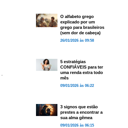
O alfabeto grego
explicado por um
grego para brasileiros
(sem dor de cabeça)
26/01/2026 às 09:58
5 estratégias
CONFIÁVEIS para ter
uma renda extra todo
mês
09/01/2026 às 06:22
3 signos que estão
prestes a encontrar a
sua alma gêmea
09/01/2026 às 06:15