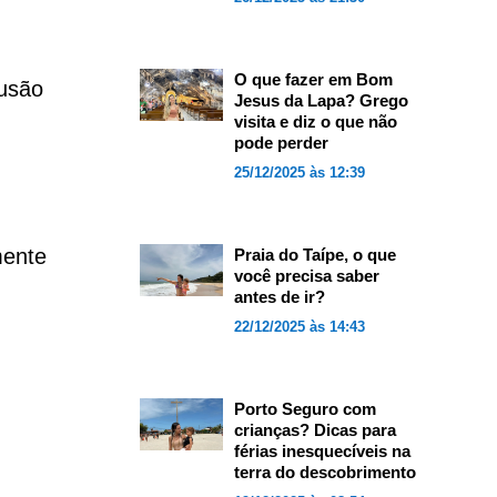
O que fazer em Bom
lusão
Jesus da Lapa? Grego
visita e diz o que não
pode perder
25/12/2025 às 12:39
mente
Praia do Taípe, o que
você precisa saber
antes de ir?
22/12/2025 às 14:43
Porto Seguro com
crianças? Dicas para
férias inesquecíveis na
terra do descobrimento