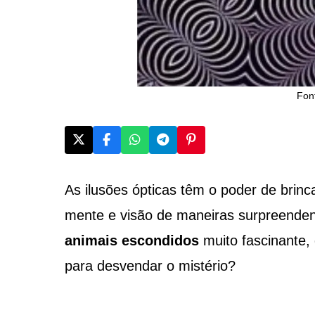
Fon
As ilusões ópticas têm o poder de brin
mente e visão de maneiras surpreende
animais escondidos
muito fascinante,
para desvendar o mistério?