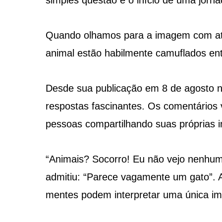
simples questão é o início de uma jorna
Quando olhamos para a imagem com at
animal estão habilmente camuflados ent
Desde sua publicação em 8 de agosto n
respostas fascinantes. Os comentários
pessoas compartilhando suas próprias 
“Animais? Socorro! Eu não vejo nenhum 
admitiu: “Parece vagamente um gato”. A
mentes podem interpretar uma única im