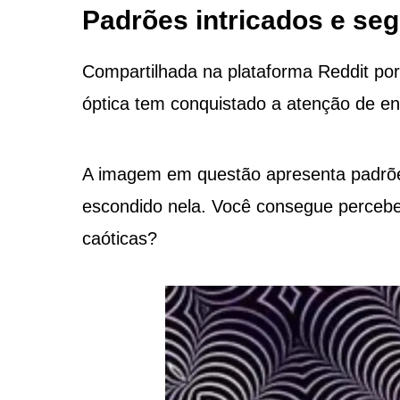
Padrões intricados e se
Compartilhada na plataforma Reddit po
óptica tem conquistado a atenção de en
A imagem em questão apresenta padrões
escondido nela. Você consegue percebe
caóticas?