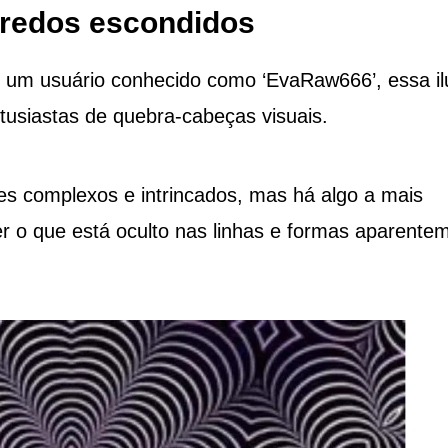
gredos escondidos
r um usuário conhecido como ‘EvaRaw666’, essa i
tusiastas de quebra-cabeças visuais.
 complexos e intrincados, mas há algo a mais
r o que está oculto nas linhas e formas aparente