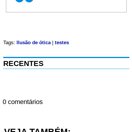
Tags:
Ilusão de ótica
|
testes
RECENTES
0 comentários
VEJA TAMBÉM: