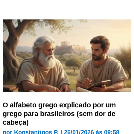
O alfabeto grego explicado por um
grego para brasileiros (sem dor de
cabeça)
por
Konstantinos P.
|
26/01/2026 às 09:58