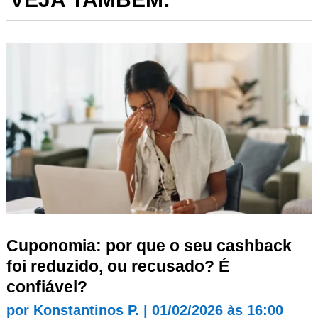
Cuponomia: por que o seu cashback
foi reduzido, ou recusado? É
confiável?
por
Konstantinos P.
|
01/02/2026 às 16:00