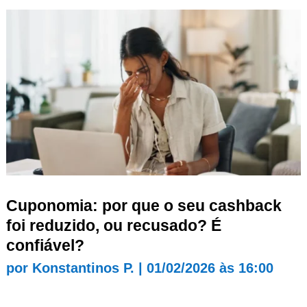
Cuponomia: por que o seu cashback
foi reduzido, ou recusado? É
confiável?
por
Konstantinos P.
|
01/02/2026 às 16:00