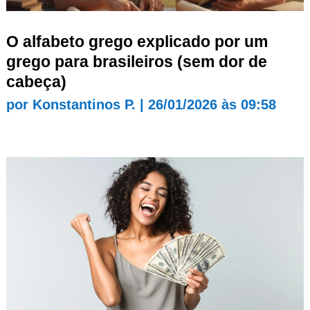
O alfabeto grego explicado por um
grego para brasileiros (sem dor de
cabeça)
por
Konstantinos P.
|
26/01/2026 às 09:58