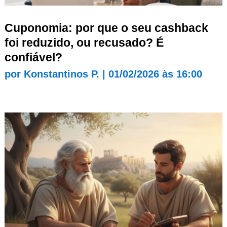
Cuponomia: por que o seu cashback
foi reduzido, ou recusado? É
confiável?
por
Konstantinos P.
|
01/02/2026 às 16:00