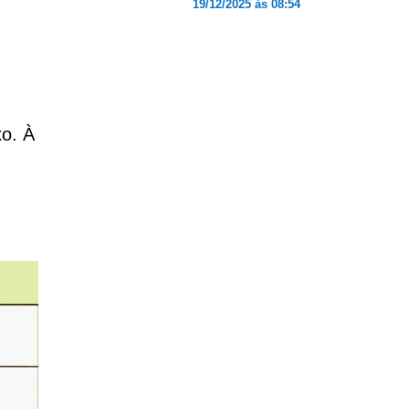
19/12/2025 às 08:54
o. À