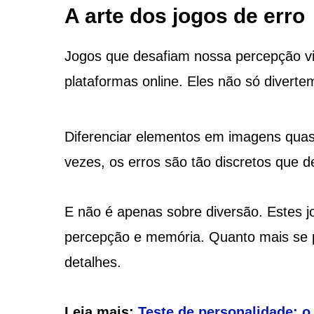
A arte dos jogos de erro
Jogos que desafiam nossa percepção vis
plataformas online. Eles não só diver
Diferenciar elementos em imagens quase
vezes, os erros são tão discretos que 
E não é apenas sobre diversão. Estes j
percepção e memória. Quanto mais se pr
detalhes.
Leia mais:
Teste de personalidade: o