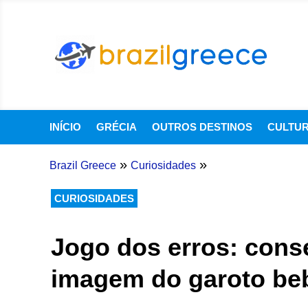
INÍCIO
GRÉCIA
OUTROS DESTINOS
CULTU
»
»
Brazil Greece
Curiosidades
CURIOSIDADES
Jogo dos erros: cons
imagem do garoto be