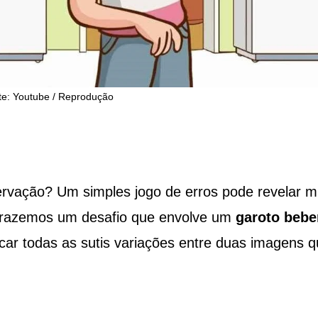
te: Youtube / Reprodução
rvação? Um simples jogo de erros pode revelar m
 trazemos um desafio que envolve um
garoto beb
icar todas as sutis variações entre duas imagens 