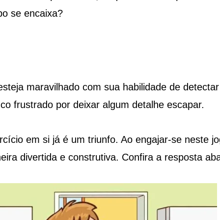
po se encaixa?
esteja maravilhado com sua habilidade de detectar
co frustrado por deixar algum detalhe escapar.
ício em si já é um triunfo. Ao engajar-se neste jo
ira divertida e construtiva. Confira a resposta aba