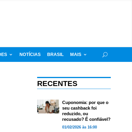
DES
NOTÍCIAS
BRASIL
MAIS
RECENTES
Cuponomia: por que o
seu cashback foi
reduzido, ou
recusado? É confiável?
01/02/2026 às 16:00