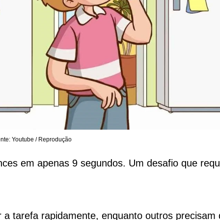
nte: Youtube / Reprodução
ances em apenas 9 segundos. Um desafio que requ
a tarefa rapidamente, enquanto outros precisam 