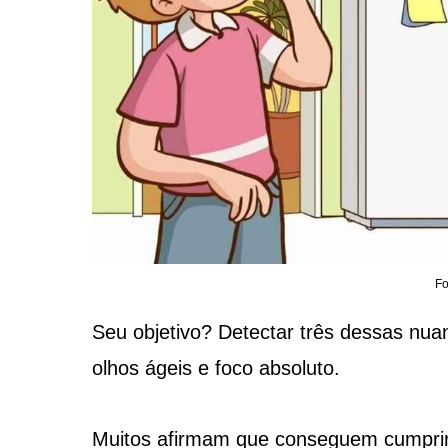
Fo
Seu objetivo? Detectar três dessas nu
olhos ágeis e foco absoluto.
Muitos afirmam que conseguem cumprir 