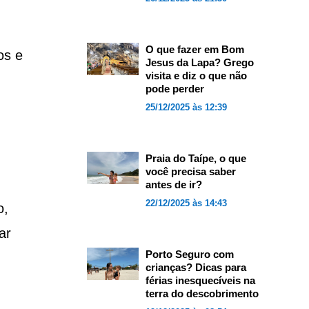
O que fazer em Bom
os e
Jesus da Lapa? Grego
visita e diz o que não
pode perder
25/12/2025 às 12:39
Praia do Taípe, o que
você precisa saber
antes de ir?
22/12/2025 às 14:43
o,
ar
Porto Seguro com
crianças? Dicas para
férias inesquecíveis na
terra do descobrimento