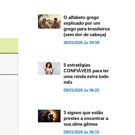
O alfabeto grego
explicado por um
grego para brasileiros
(sem dor de cabeça)
26/01/2026 às 09:58
5 estratégias
CONFIÁVEIS para ter
uma renda extra todo
mês
09/01/2026 às 06:22
3 signos que estão
prestes a encontrar a
sua alma gêmea
09/01/2026 às 06:15