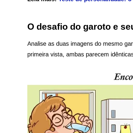
O desafio do garoto e se
Analise as duas imagens do mesmo gar
primeira vista, ambas parecem idêntica