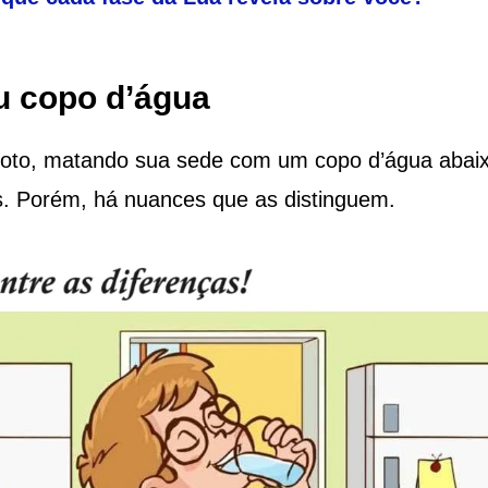
u copo d’água
oto, matando sua sede com um copo d’água abaix
s. Porém, há nuances que as distinguem.