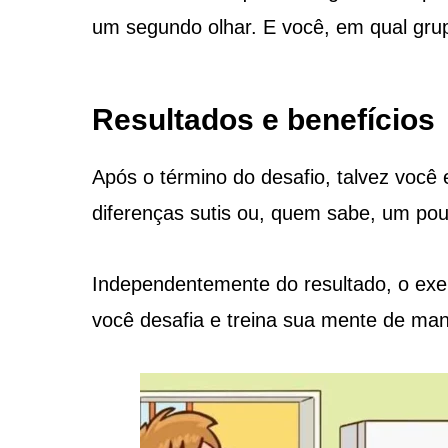
um segundo olhar. E você, em qual gru
Resultados e benefícios
Após o término do desafio, talvez você 
diferenças sutis ou, quem sabe, um pou
Independentemente do resultado, o exerc
você desafia e treina sua mente de mane