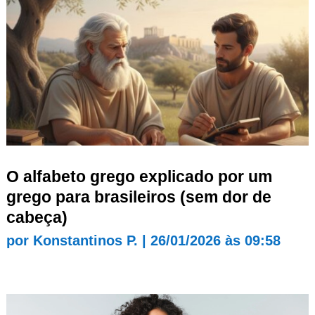
O alfabeto grego explicado por um
grego para brasileiros (sem dor de
cabeça)
por
Konstantinos P.
|
26/01/2026 às 09:58