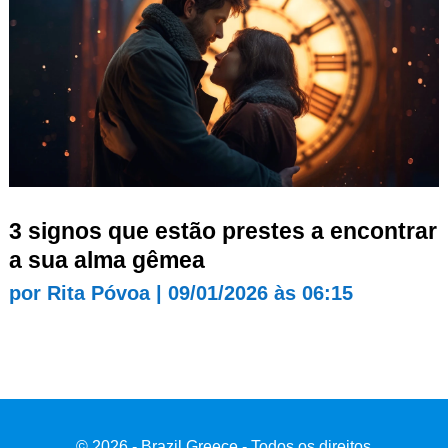
3 signos que estão prestes a encontrar
a sua alma gêmea
por
Rita Póvoa
|
09/01/2026 às 06:15
© 2026 - Brazil Greece - Todos os direitos