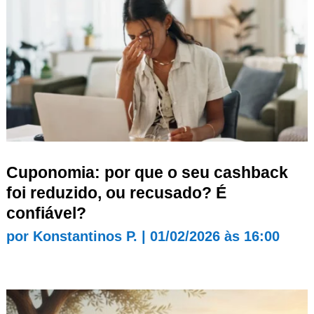
Cuponomia: por que o seu cashback
foi reduzido, ou recusado? É
confiável?
por
Konstantinos P.
|
01/02/2026 às 16:00