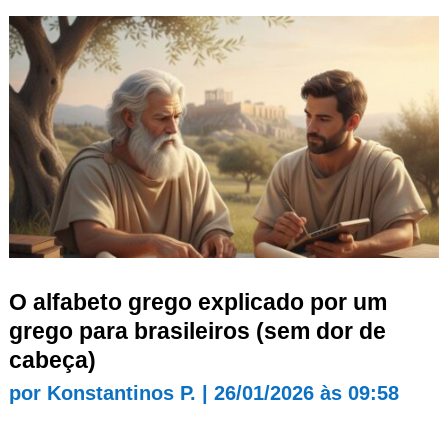
O alfabeto grego explicado por um
grego para brasileiros (sem dor de
cabeça)
por
Konstantinos P.
|
26/01/2026 às 09:58