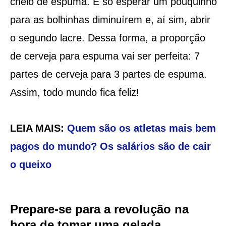
cheio de espuma. É só esperar um pouquinho
para as bolhinhas diminuírem e, aí sim, abrir
o segundo lacre. Dessa forma, a proporção
de cerveja para espuma vai ser perfeita: 7
partes de cerveja para 3 partes de espuma.
Assim, todo mundo fica feliz!
LEIA MAIS:
Quem são os atletas mais bem
pagos do mundo? Os salários são de cair
o queixo
Prepare-se para a revolução na
hora de tomar uma gelada