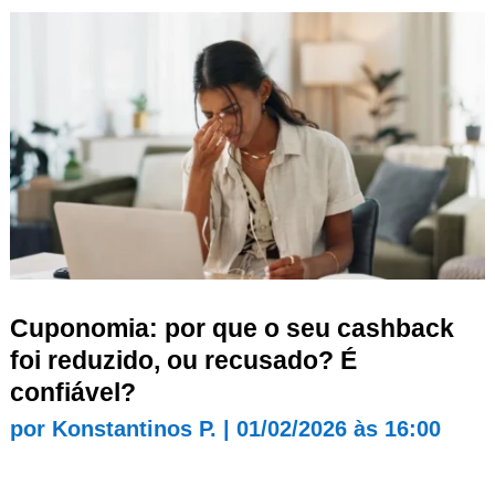
Cuponomia: por que o seu cashback
foi reduzido, ou recusado? É
confiável?
por
Konstantinos P.
|
01/02/2026 às 16:00