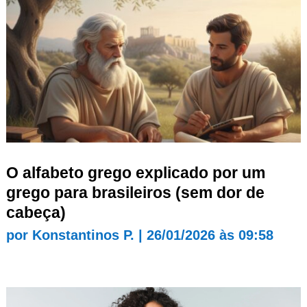
O alfabeto grego explicado por um
grego para brasileiros (sem dor de
cabeça)
por
Konstantinos P.
|
26/01/2026 às 09:58