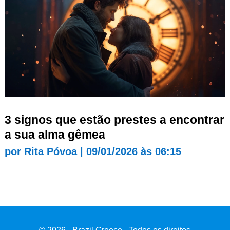
3 signos que estão prestes a encontrar
a sua alma gêmea
por
Rita Póvoa
|
09/01/2026 às 06:15