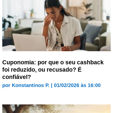
Cuponomia: por que o seu cashback
foi reduzido, ou recusado? É
confiável?
por
Konstantinos P.
|
01/02/2026 às 16:00