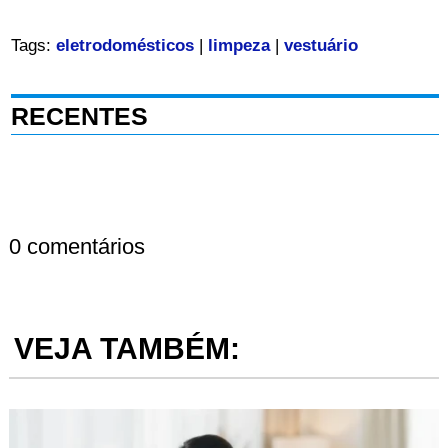
Tags:
eletrodomésticos
|
limpeza
|
vestuário
RECENTES
0 comentários
VEJA TAMBÉM: