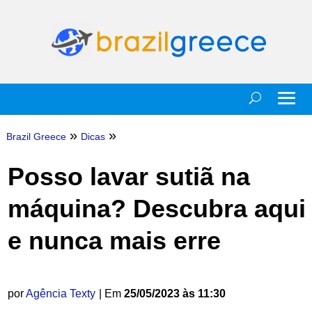
»
»
Brazil Greece
Dicas
Posso lavar sutiã na
máquina? Descubra aqui
e nunca mais erre
por
Agência Texty
| Em
25/05/2023 às 11:30