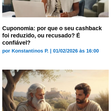
Cuponomia: por que o seu cashback
foi reduzido, ou recusado? É
confiável?
por
Konstantinos P.
|
01/02/2026 às 16:00