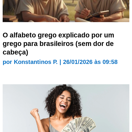
O alfabeto grego explicado por um
grego para brasileiros (sem dor de
cabeça)
por
Konstantinos P.
|
26/01/2026 às 09:58