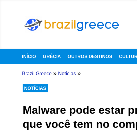
INÍCIO
GRÉCIA
OUTROS DESTINOS
CULTU
»
»
Brazil Greece
Notícias
NOTÍCIAS
Malware pode estar 
que você tem no com