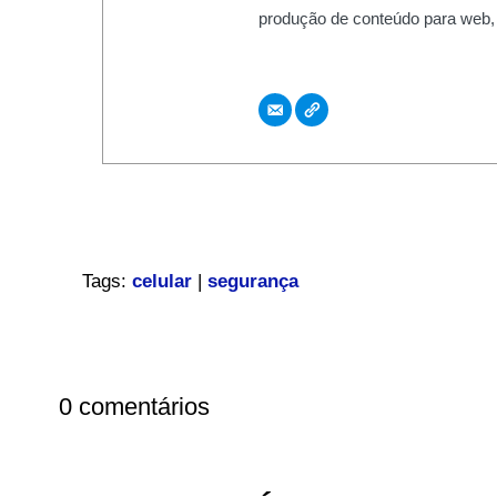
produção de conteúdo para web,
Tags:
celular
|
segurança
0 comentários