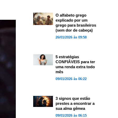
O alfabeto grego
explicado por um
grego para brasileiros
(sem dor de cabeça)
26/01/2026 às 09:58
5 estratégias
CONFIÁVEIS para ter
uma renda extra todo
mês
09/01/2026 às 06:22
3 signos que estão
prestes a encontrar a
sua alma gêmea
09/01/2026 às 06:15