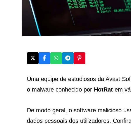
Uma equipe de estudiosos da Avast Soft
o malware conhecido por
HotRat
em vár
De modo geral, o software malicioso usa
dados pessoais dos utilizadores. Confira