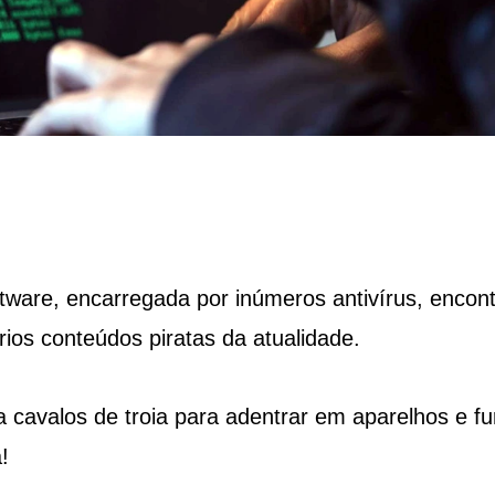
ware, encarregada por inúmeros antivírus, encon
ios conteúdos piratas da atualidade.
 cavalos de troia para adentrar em aparelhos e fu
!