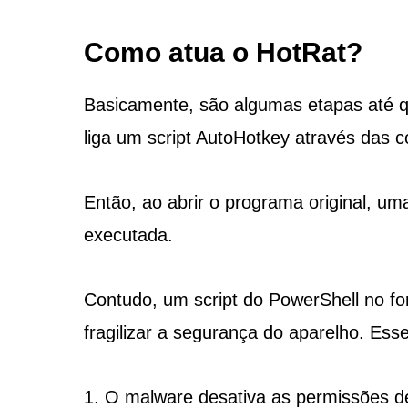
Como atua o HotRat?
Basicamente, são algumas etapas até qu
liga um script AutoHotkey através das 
Então, ao abrir o programa original, 
executada.
Contudo, um script do PowerShell no fo
fragilizar a segurança do aparelho. Ess
O malware desativa as permissões de