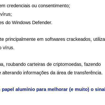
em credenciais ou consentimento;
vírus;
ções do Windows Defender.
te principalmente em softwares crackeados, utiliz
 vírus.
ua, roubando carteiras de criptomoedas, fazendo
 e alterando informações da área de transferência.
papel alumínio para melhorar (e muito) o sina