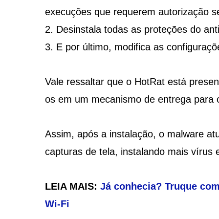
execuções que requerem autorização s
Desinstala todas as proteções do anti
E por último, modifica as configura
Vale ressaltar que o HotRat está presen
os em um mecanismo de entrega para o
Assim, após a instalação, o malware at
capturas de tela, instalando mais vírus
LEIA MAIS:
Já conhecia? Truque com 
Wi-Fi