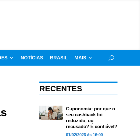
DES
NOTÍCIAS
BRASIL
MAIS
RECENTES
as
Cuponomia: por que o
seu cashback foi
reduzido, ou
recusado? É confiável?
01/02/2026 às 16:00