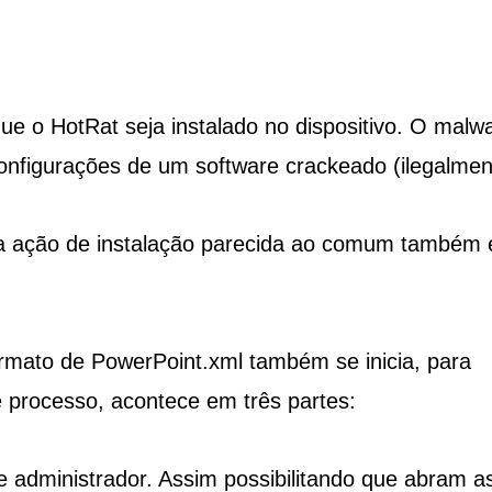
e o HotRat seja instalado no dispositivo. O malw
configurações de um software crackeado (ilegalmen
uma ação de instalação parecida ao comum também 
rmato de PowerPoint.xml também se inicia, para
e processo, acontece em três partes:
 administrador. Assim possibilitando que abram a