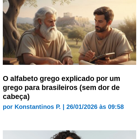
O alfabeto grego explicado por um
grego para brasileiros (sem dor de
cabeça)
por
Konstantinos P.
|
26/01/2026 às 09:58