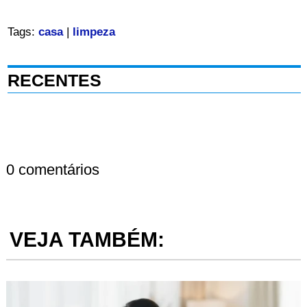
Tags:
casa
|
limpeza
RECENTES
0 comentários
VEJA TAMBÉM: