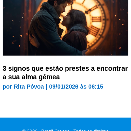
3 signos que estão prestes a encontrar
a sua alma gêmea
por
Rita Póvoa
|
09/01/2026 às 06:15