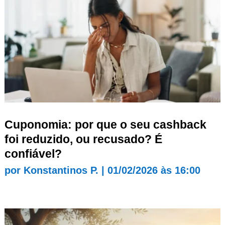
Cuponomia: por que o seu cashback
foi reduzido, ou recusado? É
confiável?
por
Konstantinos P.
|
01/02/2026 às 16:00