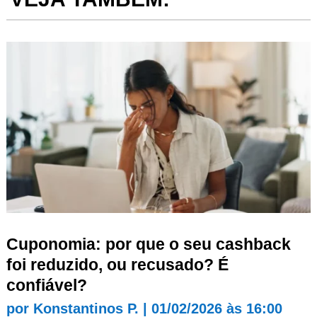
Cuponomia: por que o seu cashback
foi reduzido, ou recusado? É
confiável?
por
Konstantinos P.
|
01/02/2026 às 16:00