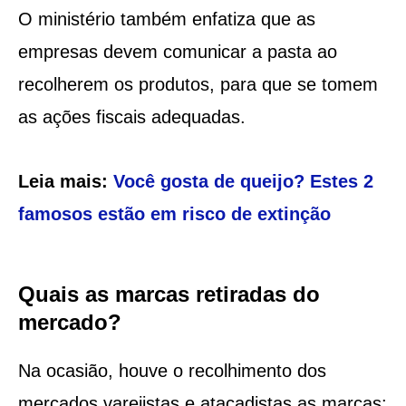
O ministério também enfatiza que as
empresas devem comunicar a pasta ao
recolherem os produtos, para que se tomem
as ações fiscais adequadas.
Leia mais:
Você gosta de queijo? Estes 2
famosos estão em risco de extinção
Quais as marcas retiradas do
mercado?
Na ocasião, houve o recolhimento dos
mercados varejistas e atacadistas as marcas: