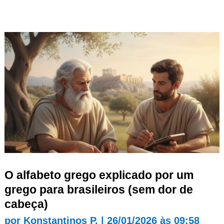
O alfabeto grego explicado por um
grego para brasileiros (sem dor de
cabeça)
por
Konstantinos P.
|
26/01/2026 às 09:58