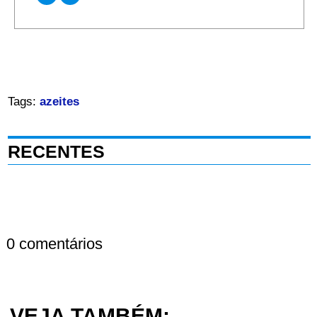
Tags:
azeites
RECENTES
0 comentários
VEJA TAMBÉM: