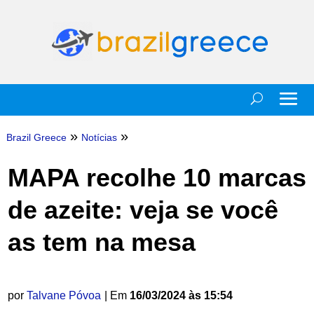
»
»
Brazil Greece
Notícias
MAPA recolhe 10 marcas
de azeite: veja se você
as tem na mesa
por
Talvane Póvoa
| Em
16/03/2024 às 15:54