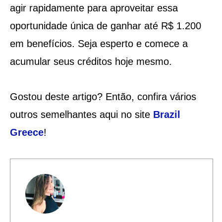
agir rapidamente para aproveitar essa
oportunidade única de ganhar até R$ 1.200
em benefícios. Seja esperto e comece a
acumular seus créditos hoje mesmo.
Gostou deste artigo? Então, confira vários
outros semelhantes aqui no site
Brazil
Greece
!