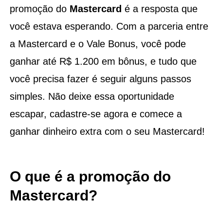
promoção do
Mastercard
é a resposta que
você estava esperando. Com a parceria entre
a Mastercard e o Vale Bonus, você pode
ganhar até R$ 1.200 em bônus, e tudo que
você precisa fazer é seguir alguns passos
simples. Não deixe essa oportunidade
escapar, cadastre-se agora e comece a
ganhar dinheiro extra com o seu Mastercard!
O que é a promoção do
Mastercard?