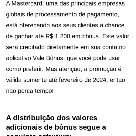
A Mastercard, uma das principais empresas
globais de processamento de pagamento,
está oferecendo aos seus clientes a chance
de ganhar até R$ 1.200 em bônus. Este valor
será creditado diretamente em sua conta no
aplicativo Vale Bônus, que você pode usar
como preferir. Mas atenção, a promoção é
válida somente até fevereiro de 2024, então
não perca tempo!
A distribuição dos valores
adicionais de bônus segue a