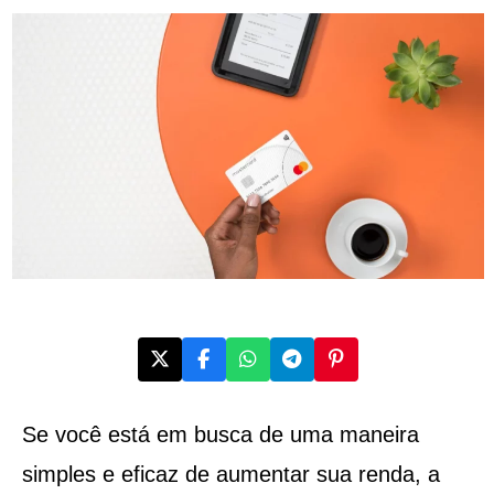
Se você está em busca de uma maneira
simples e eficaz de aumentar sua renda, a