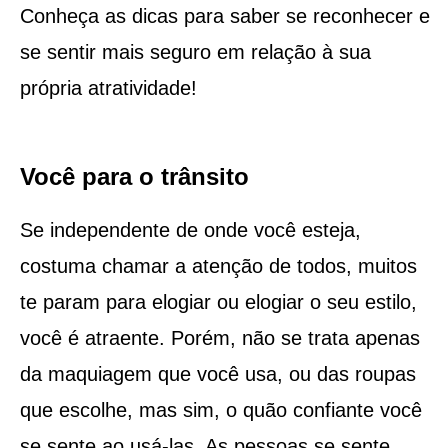
Conheça as dicas para saber se reconhecer e
se sentir mais seguro em relação à sua
própria atratividade!
Você para o trânsito
Se independente de onde você esteja,
costuma chamar a atenção de todos, muitos
te param para elogiar ou elogiar o seu estilo,
você é atraente. Porém, não se trata apenas
da maquiagem que você usa, ou das roupas
que escolhe, mas sim, o quão confiante você
se sente ao usá-las. As pessoas se sente