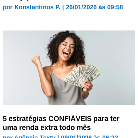
por
Konstantinos P.
|
26/01/2026 às 09:58
5 estratégias CONFIÁVEIS para ter
uma renda extra todo mês
por
Agência Texty
|
09/01/2026 às 06:22