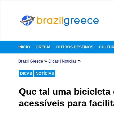
INÍCIO
GRÉCIA
OUTROS DESTINOS
CULTU
»
»
Brazil Greece
Dicas
|
Notícias
DICAS
NOTÍCIAS
Que tal uma bicicleta
acessíveis para facili