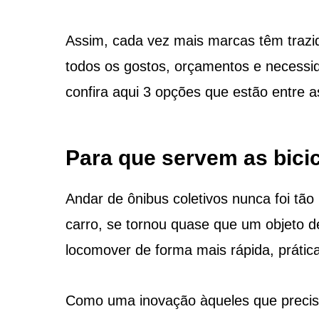
Assim, cada vez mais marcas têm trazi
todos os gostos, orçamentos e necessid
confira aqui 3 opções que estão entre 
Para que servem as bicic
Andar de ônibus coletivos nunca foi tã
carro, se tornou quase que um objeto d
locomover de forma mais rápida, prática
Como uma inovação àqueles que precisa