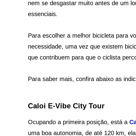
nem se desgastar muito antes de um long
essenciais.
Para escolher a melhor bicicleta para v
necessidade, uma vez que existem bici
que contribuem para que o ciclista per
Para saber mais, confira abaixo as indi
Caloi E-Vibe City Tour
Ocupando a primeira posição, está a
Ca
uma boa autonomia, de até 120 km, ela 