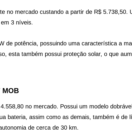
e no mercado custando a partir de R$ 5.738,50.
 em 3 níveis.
W de potência, possuindo uma característica a ma
sso, esta também possui proteção solar, o que au
GT MOB
$ 4.558,80 no mercado. Possui um modelo dobrável
a bateria, assim como as demais, também é de lít
autonomia de cerca de 30 km.