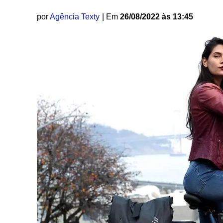
por
Agência Texty
| Em
26/08/2022 às 13:45