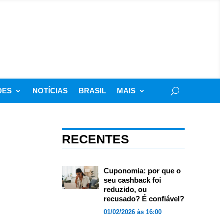
DES
NOTÍCIAS
BRASIL
MAIS
RECENTES
Cuponomia: por que o
seu cashback foi
reduzido, ou
recusado? É confiável?
01/02/2026 às 16:00