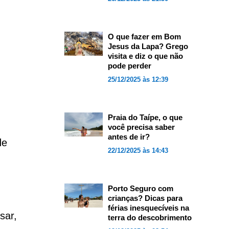
O que fazer em Bom
Jesus da Lapa? Grego
visita e diz o que não
pode perder
25/12/2025 às 12:39
Praia do Taípe, o que
você precisa saber
antes de ir?
de
22/12/2025 às 14:43
Porto Seguro com
crianças? Dicas para
férias inesquecíveis na
sar,
terra do descobrimento