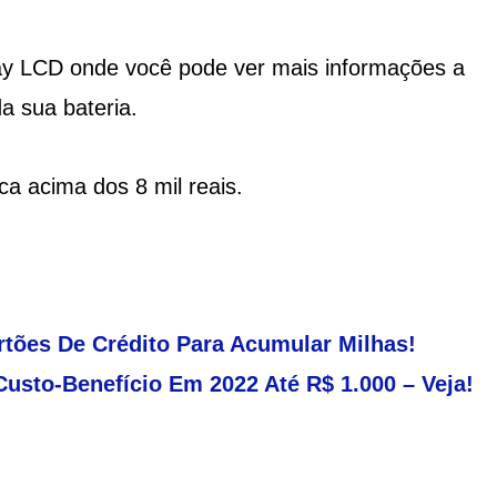
ay LCD onde você pode ver mais informações a
a sua bateria.
ca acima dos 8 mil reais.
rtões De Crédito Para Acumular Milhas!
usto-Benefício Em 2022 Até R$ 1.000 – Veja!