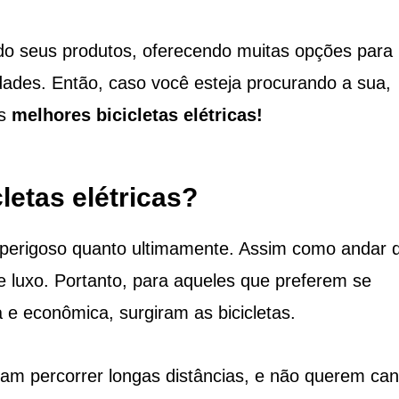
do seus produtos, oferecendo muitas opções para
ades. Então, caso você esteja procurando a sua,
as
melhores bicicletas elétricas!
letas elétricas?
o perigoso quanto ultimamente. Assim como andar 
e luxo. Portanto, para aqueles que preferem se
 e econômica, surgiram as bicicletas.
m percorrer longas distâncias, e não querem can