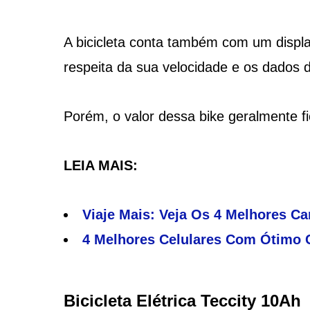
A bicicleta conta também com um displ
respeita da sua velocidade e os dados d
Porém, o valor dessa bike geralmente fi
LEIA MAIS:
Viaje Mais: Veja Os 4 Melhores Ca
4 Melhores Celulares Com Ótimo C
Bicicleta Elétrica Teccity 10Ah