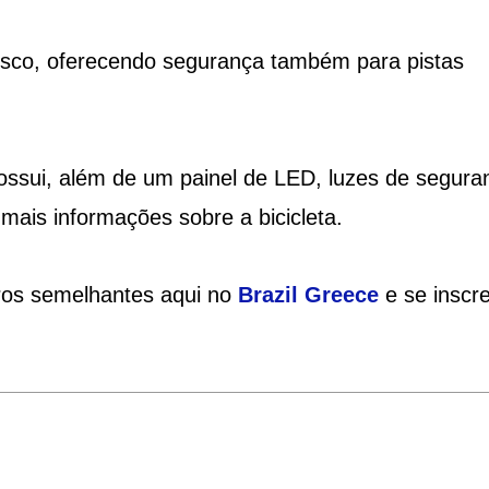
disco, oferecendo segurança também para pistas
possui, além de um painel de LED, luzes de segura
mais informações sobre a bicicleta.
tros semelhantes aqui no
Brazil Greece
e se inscr