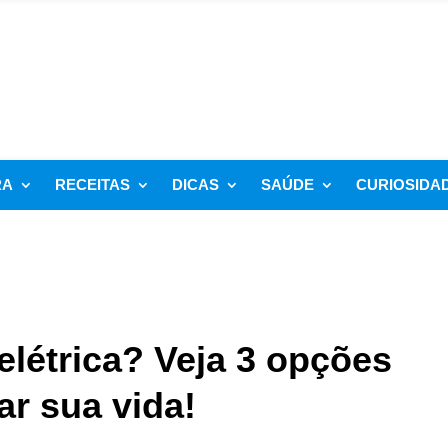
RA
RECEITAS
DICAS
SAÚDE
CURIOSIDA
 elétrica? Veja 3 opções
tar sua vida!