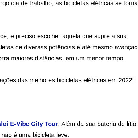
o dia de trabalho, as bicicletas elétricas se torn
ocê, é preciso escolher aquela que supre a sua
cletas de diversas potências e até mesmo avançad
corra maiores distâncias, em um menor tempo.
cações das melhores bicicletas elétricas em 2022!
loi E-Vibe City Tour
. Além da sua bateria de lítio 
não é uma bicicleta leve.