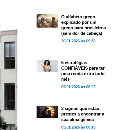
O alfabeto grego
explicado por um
grego para brasileiros
(sem dor de cabeça)
26/01/2026 às 09:58
5 estratégias
CONFIÁVEIS para ter
uma renda extra todo
mês
09/01/2026 às 06:22
3 signos que estão
prestes a encontrar a
sua alma gêmea
09/01/2026 às 06:15