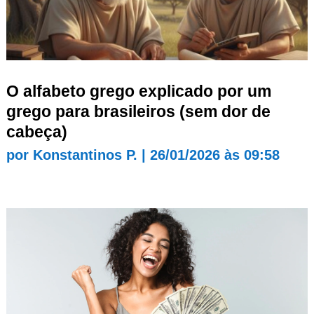
O alfabeto grego explicado por um
grego para brasileiros (sem dor de
cabeça)
por
Konstantinos P.
|
26/01/2026 às 09:58