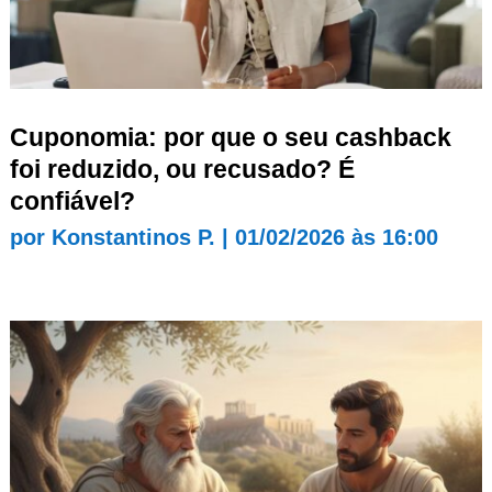
Cuponomia: por que o seu cashback
foi reduzido, ou recusado? É
confiável?
por
Konstantinos P.
|
01/02/2026 às 16:00