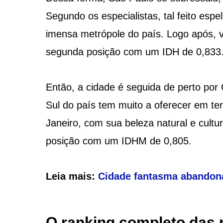
Segundo os especialistas, tal feito esp
imensa metrópole do país. Logo após, v
segunda posição com um IDH de 0,833
Então, a cidade é seguida de perto por 
Sul do país tem muito a oferecer em te
Janeiro, com sua beleza natural e cultur
posição com um IDHM de 0,805.
Leia mais:
Cidade fantasma abandona
O ranking completo das 