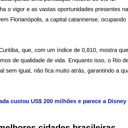
elha o vigor e as vastas oportunidades presentes n
em Florianópolis, a capital catarinense, ocupando
.
Curitiba, que, com um índice de 0,810, mostra que
rmos de qualidade de vida. Enquanto isso, o Rio d
al sem igual, não fica muito atrás, garantindo a qu
da custou US$ 200 milhões e parece a Disney
melhores cidades brasileiras