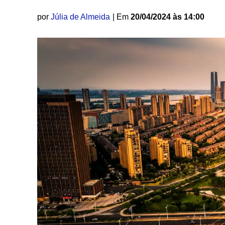
por
Júlia de Almeida
| Em
20/04/2024 às 14:00