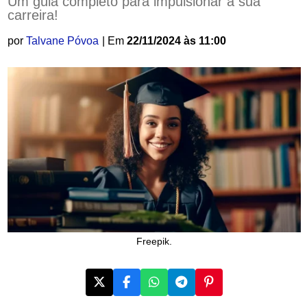
Um guia completo para impulsionar a sua
carreira!
por
Talvane Póvoa
| Em
22/11/2024 às 11:00
Freepik.