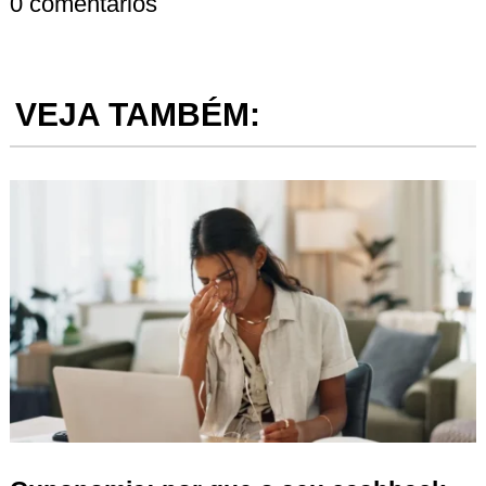
0 comentários
VEJA TAMBÉM: