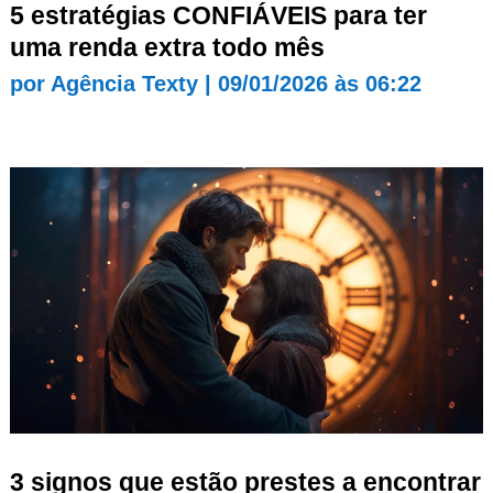
5 estratégias CONFIÁVEIS para ter
uma renda extra todo mês
por
Agência Texty
|
09/01/2026 às 06:22
3 signos que estão prestes a encontrar