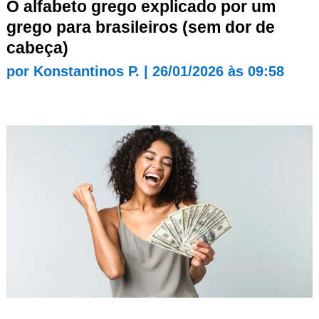
O alfabeto grego explicado por um
grego para brasileiros (sem dor de
cabeça)
por
Konstantinos P.
|
26/01/2026 às 09:58