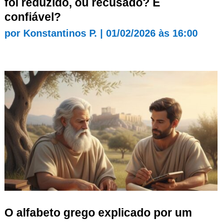
foi reduzido, ou recusado? É
confiável?
por
Konstantinos P.
|
01/02/2026 às 16:00
O alfabeto grego explicado por um