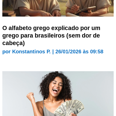
O alfabeto grego explicado por um
grego para brasileiros (sem dor de
cabeça)
por
Konstantinos P.
|
26/01/2026 às 09:58