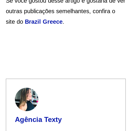
Se você gostou desse artigo e gostaria de ver
outras publicações semelhantes, confira o
site do
Brazil Greece
.
Agência Texty