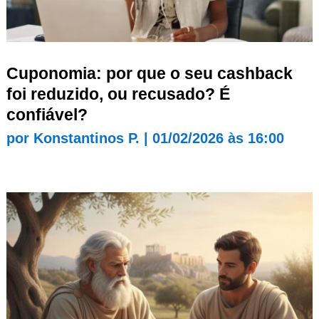
Cuponomia: por que o seu cashback
foi reduzido, ou recusado? É
confiável?
por
Konstantinos P.
|
01/02/2026 às 16:00