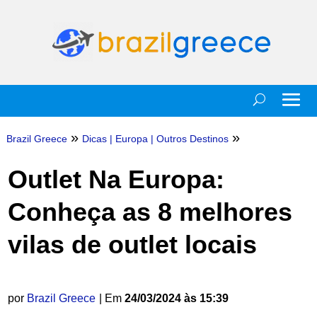
»
»
Brazil Greece
Dicas
|
Europa
|
Outros Destinos
Outlet Na Europa:
Conheça as 8 melhores
vilas de outlet locais
por
Brazil Greece
| Em
24/03/2024 às 15:39