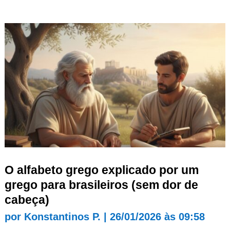
O alfabeto grego explicado por um
grego para brasileiros (sem dor de
cabeça)
por
Konstantinos P.
|
26/01/2026 às 09:58