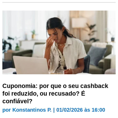
Cuponomia: por que o seu cashback
foi reduzido, ou recusado? É
confiável?
por
Konstantinos P.
|
01/02/2026 às 16:00