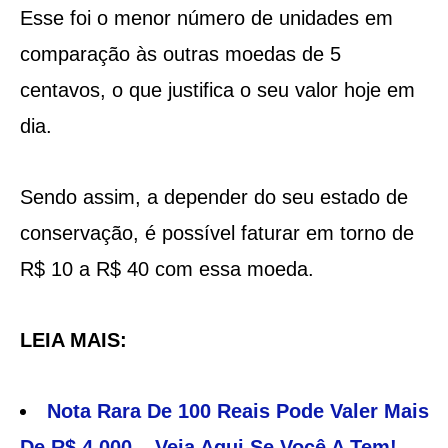
Esse foi o menor número de unidades em
comparação às outras moedas de 5
centavos, o que justifica o seu valor hoje em
dia.
Sendo assim, a depender do seu estado de
conservação, é possível faturar em torno de
R$ 10 a R$ 40 com essa moeda.
LEIA MAIS:
Nota Rara De 100 Reais Pode Valer Mais
De R$ 4.000 – Veja Aqui Se Você A Tem!