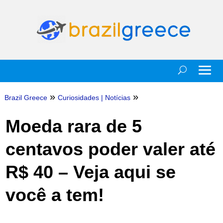
»
»
Brazil Greece
Curiosidades
|
Notícias
Moeda rara de 5
centavos poder valer até
R$ 40 – Veja aqui se
você a tem!