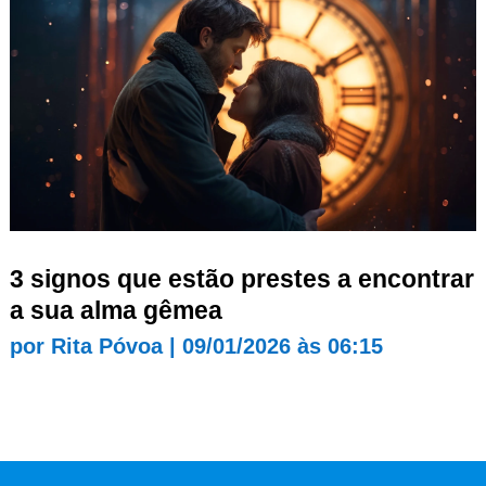
3 signos que estão prestes a encontrar
a sua alma gêmea
por
Rita Póvoa
|
09/01/2026 às 06:15