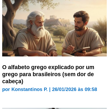
O alfabeto grego explicado por um
grego para brasileiros (sem dor de
cabeça)
por
Konstantinos P.
|
26/01/2026 às 09:58