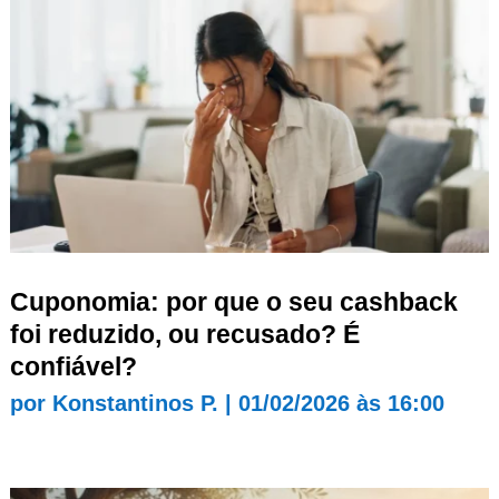
Cuponomia: por que o seu cashback
foi reduzido, ou recusado? É
confiável?
por
Konstantinos P.
|
01/02/2026 às 16:00