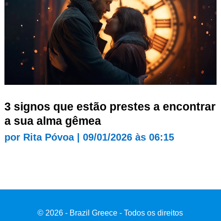
3 signos que estão prestes a encontrar
a sua alma gêmea
por
Rita Póvoa
|
09/01/2026 às 06:15
© 2026 - Brazil Greece - Todos os direitos