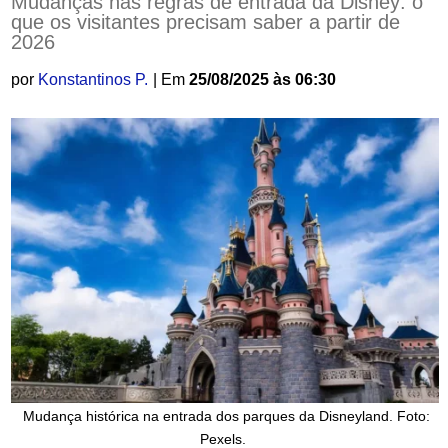
Mudanças nas regras de entrada da Disney: o
que os visitantes precisam saber a partir de
2026
por
Konstantinos P.
| Em
25/08/2025 às 06:30
Mudança histórica na entrada dos parques da Disneyland. Foto:
Pexels.