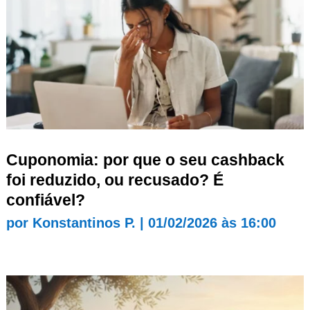
Cuponomia: por que o seu cashback
foi reduzido, ou recusado? É
confiável?
por
Konstantinos P.
|
01/02/2026 às 16:00