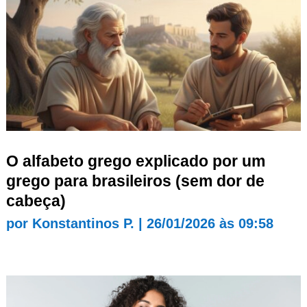
O alfabeto grego explicado por um
grego para brasileiros (sem dor de
cabeça)
por
Konstantinos P.
|
26/01/2026 às 09:58