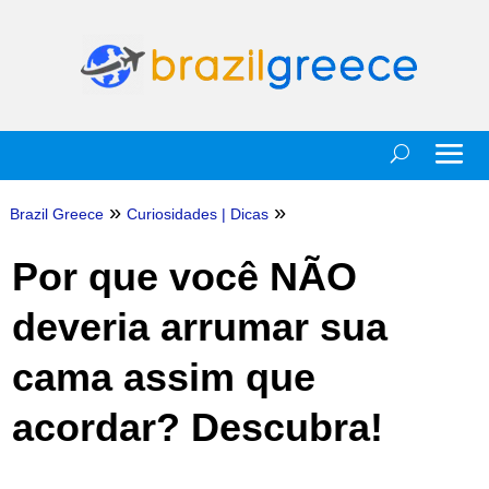
»
»
Brazil Greece
Curiosidades
|
Dicas
Por que você NÃO
deveria arrumar sua
cama assim que
acordar? Descubra!