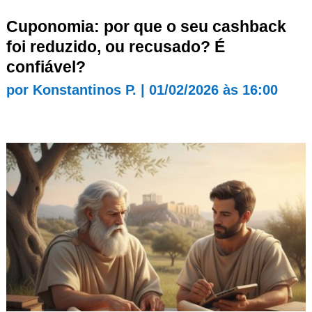
Cuponomia: por que o seu cashback
foi reduzido, ou recusado? É
confiável?
por
Konstantinos P.
|
01/02/2026 às 16:00