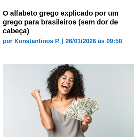
O alfabeto grego explicado por um
grego para brasileiros (sem dor de
cabeça)
por
Konstantinos P.
|
26/01/2026 às 09:58