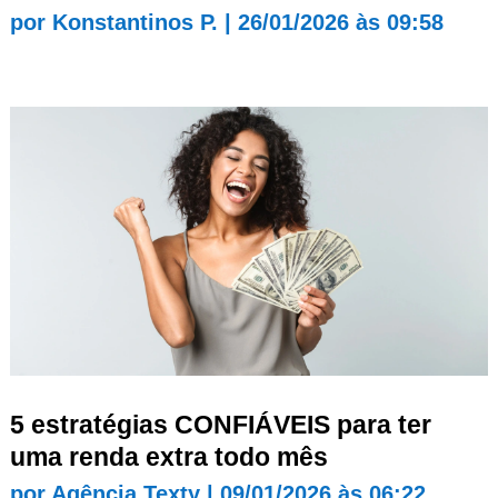
por
Konstantinos P.
|
26/01/2026 às 09:58
5 estratégias CONFIÁVEIS para ter
uma renda extra todo mês
por
Agência Texty
|
09/01/2026 às 06:22