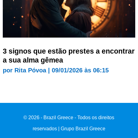
3 signos que estão prestes a encontrar
a sua alma gêmea
por
Rita Póvoa
|
09/01/2026 às 06:15
© 2026 - Brazil Greece - Todos os direitos
reservados | Grupo Brazil Greece