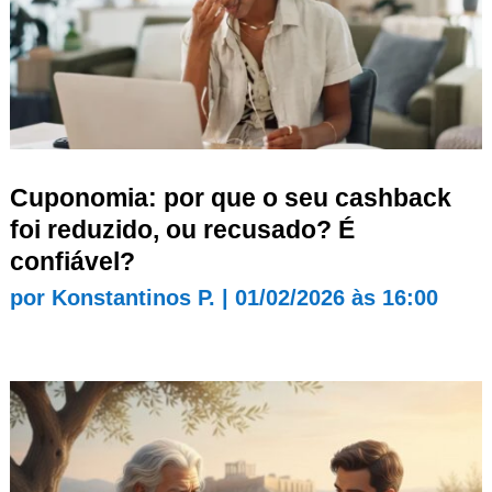
Cuponomia: por que o seu cashback
foi reduzido, ou recusado? É
confiável?
por
Konstantinos P.
|
01/02/2026 às 16:00