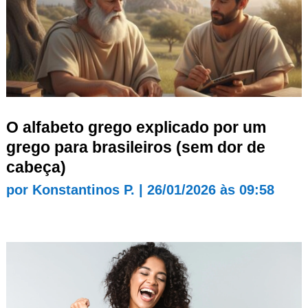
O alfabeto grego explicado por um
grego para brasileiros (sem dor de
cabeça)
por
Konstantinos P.
|
26/01/2026 às 09:58