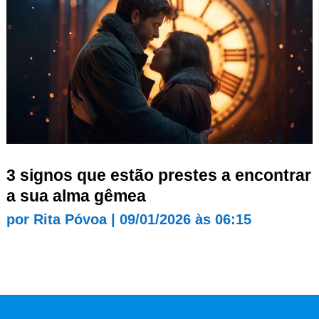
3 signos que estão prestes a encontrar
a sua alma gêmea
por
Rita Póvoa
|
09/01/2026 às 06:15