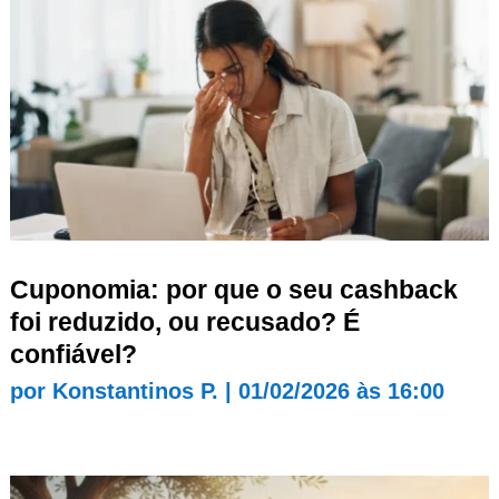
Cuponomia: por que o seu cashback
foi reduzido, ou recusado? É
confiável?
por
Konstantinos P.
|
01/02/2026 às 16:00