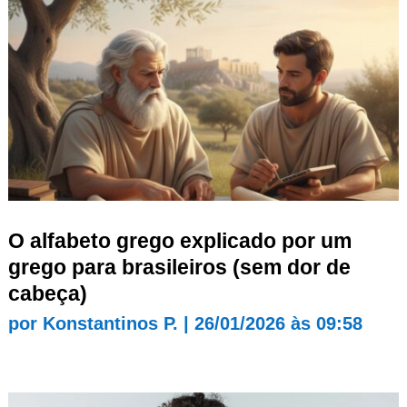
O alfabeto grego explicado por um
grego para brasileiros (sem dor de
cabeça)
por
Konstantinos P.
|
26/01/2026 às 09:58