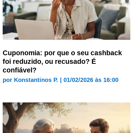
Cuponomia: por que o seu cashback
foi reduzido, ou recusado? É
confiável?
por
Konstantinos P.
|
01/02/2026 às 16:00