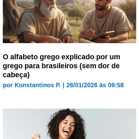
O alfabeto grego explicado por um
grego para brasileiros (sem dor de
cabeça)
por
Konstantinos P.
|
26/01/2026 às 09:58