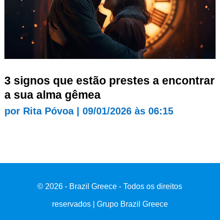
3 signos que estão prestes a encontrar
a sua alma gêmea
por
Rita Póvoa
|
09/01/2026 às 06:15
© 2026 - Brazil Greece - Todos os direitos
reservados | Grupo Brazil Greece