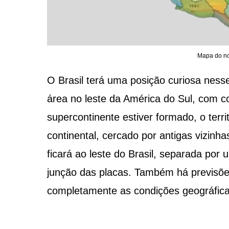
Mapa do nov
O Brasil terá uma posição curiosa ness
área no leste da América do Sul, com co
supercontinente estiver formado, o terri
continental, cercado por antigas vizinh
ficará ao leste do Brasil, separada po
junção das placas. Também há previsões
completamente as condições geográficas 