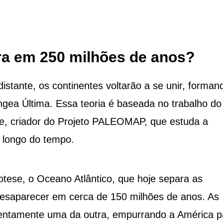
ra em 250 milhões de anos?
istante, os continentes voltarão a se unir, forman
gea Última. Essa teoria é baseada no trabalho do
e, criador do Projeto PALEOMAP, que estuda a
 longo do tempo.
tese, o Oceano Atlântico, que hoje separa as
desaparecer em cerca de 150 milhões de anos. As
 lentamente uma da outra, empurrando a América p