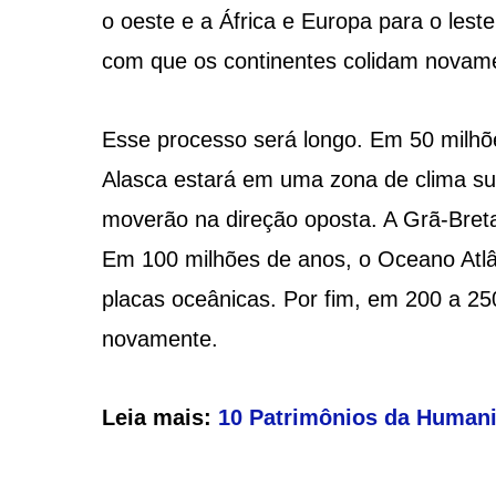
o oeste e a África e Europa para o lest
com que os continentes colidam novame
Esse processo será longo. Em 50 milhõe
Alasca estará em uma zona de clima su
moverão na direção oposta. A Grã-Breta
Em 100 milhões de anos, o Oceano Atlân
placas oceânicas. Por fim, em 200 a 25
novamente.
Leia mais:
10 Patrimônios da Humani