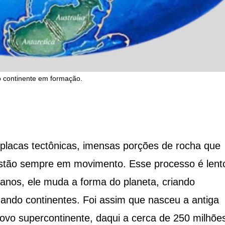
 continente em formação.
s placas tectônicas, imensas porções de rocha que
stão sempre em movimento. Esse processo é lent
anos, ele muda a forma do planeta, criando
ando continentes. Foi assim que nasceu a antiga
ovo supercontinente, daqui a cerca de 250 milhõe