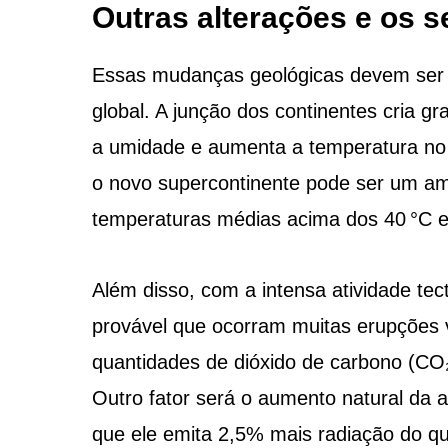
Outras alterações e os 
Essas mudanças geológicas devem ser 
global. A junção dos continentes cria g
a umidade e aumenta a temperatura no 
o novo supercontinente pode ser um a
temperaturas médias acima dos 40 °C em
Além disso, com a intensa atividade tect
provável que ocorram muitas erupções 
quantidades de dióxido de carbono (CO₂
Outro fator será o aumento natural da 
que ele emita 2,5% mais radiação do qu