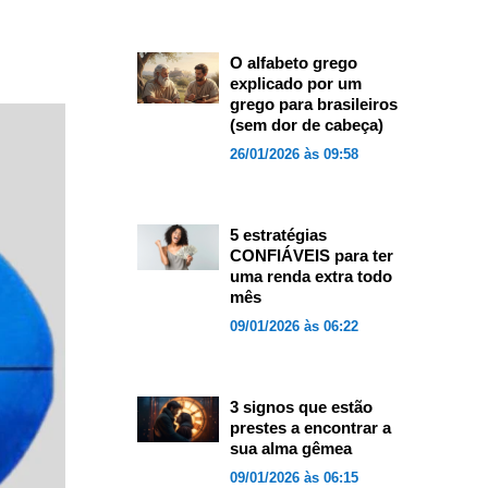
O alfabeto grego
explicado por um
grego para brasileiros
(sem dor de cabeça)
26/01/2026 às 09:58
5 estratégias
CONFIÁVEIS para ter
uma renda extra todo
mês
09/01/2026 às 06:22
3 signos que estão
prestes a encontrar a
sua alma gêmea
09/01/2026 às 06:15