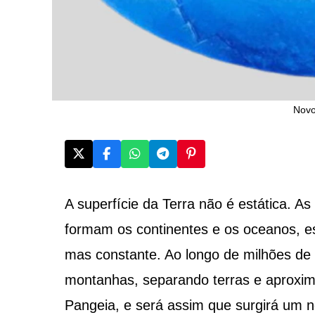
Novo
A superfície da Terra não é estática. A
formam os continentes e os oceanos, e
mas constante. Ao longo de milhões de 
montanhas, separando terras e aproxim
Pangeia, e será assim que surgirá um n