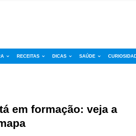
RA
RECEITAS
DICAS
SAÚDE
CURIOSIDA
tá em formação: veja a
 mapa