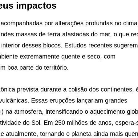
seus impactos
acompanhadas por alterações profundas no clima
randes massas de terra afastadas do mar, o que re
interior desses blocos. Estudos recentes sugere
mbiente extremamente quente e seco, com
 boa parte do território.
ônica prevista durante a colisão dos continentes, 
vulcânicas. Essas erupções lançariam grandes
) na atmosfera, intensificando o aquecimento glob
atividade do Sol. Em 250 milhões de anos, espera-
e atualmente, tornando o planeta ainda mais quen