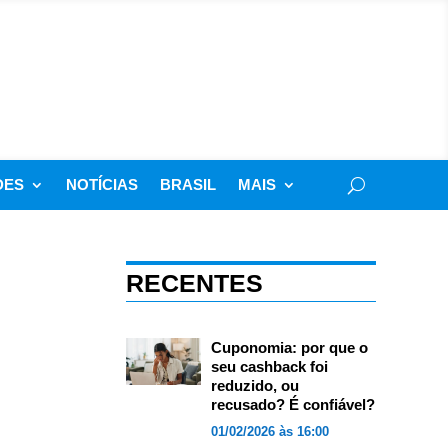
DES
NOTÍCIAS
BRASIL
MAIS
RECENTES
Cuponomia: por que o
seu cashback foi
reduzido, ou
recusado? É confiável?
01/02/2026 às 16:00