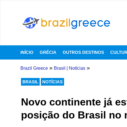
INÍCIO
GRÉCIA
OUTROS DESTINOS
CULTU
»
»
Brazil Greece
Brasil
|
Notícias
BRASIL
NOTÍCIAS
Novo continente já es
posição do Brasil no