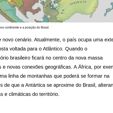
o continente e a posição do Brasil.
e novo cenário. Atualmente, o país ocupa uma ext
sta voltada para o Atlântico. Quando o
tório brasileiro ficará no centro da nova massa
as e novas conexões geográficas. A África, por exe
r uma linha de montanhas que poderá se formar na
 de que a Antártica se aproxime do Brasil, altera
e climáticas do território.