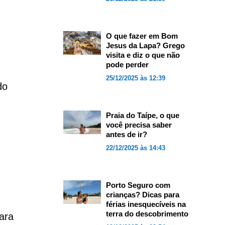
O que fazer em Bom
Jesus da Lapa? Grego
visita e diz o que não
pode perder
25/12/2025 às 12:39
do
Praia do Taípe, o que
você precisa saber
antes de ir?
22/12/2025 às 14:43
Porto Seguro com
crianças? Dicas para
férias inesquecíveis na
terra do descobrimento
ara