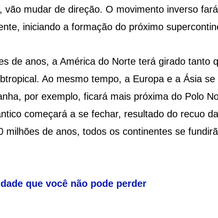
e, vão mudar de direção. O movimento inverso fará
nte, iniciando a formação do próximo supercontin
s de anos, a América do Norte terá girado tanto 
btropical. Ao mesmo tempo, a Europa e a Ásia se
nha, por exemplo, ficará mais próxima do Polo No
tico começará a se fechar, resultado do recuo d
0 milhões de anos, todos os continentes se fundir
dade que você não pode perder