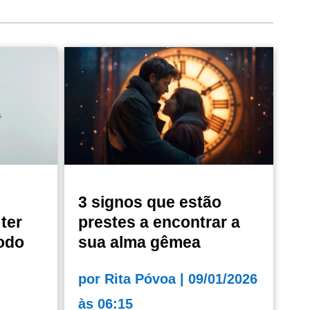
3 signos que estão
ter
prestes a encontrar a
odo
sua alma gêmea
por
Rita Póvoa
|
09/01/2026
às 06:15