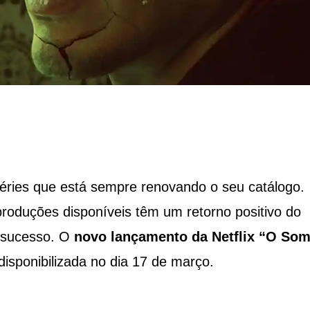
 séries que está sempre renovando o seu catálogo.
oduções disponíveis têm um retorno positivo do
e sucesso. O
novo lançamento da Netflix “O Som
isponibilizada no dia 17 de março.