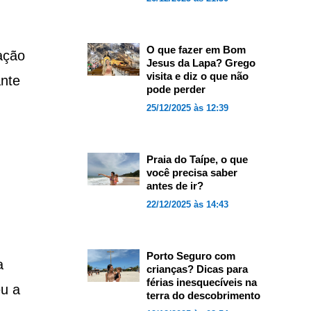
O que fazer em Bom
ação
Jesus da Lapa? Grego
visita e diz o que não
nte
pode perder
25/12/2025 às 12:39
Praia do Taípe, o que
você precisa saber
antes de ir?
22/12/2025 às 14:43
Porto Seguro com
a
crianças? Dicas para
férias inesquecíveis na
eu a
terra do descobrimento