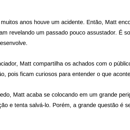
 muitos anos houve um acidente. Então, Matt enc
am revelando um passado pouco assustador. É s
esenvolve.
ciador, Matt compartilha os achados com o públic
ão, pois ficam curiosos para entender o que acont
edo, Matt acaba se colocando em um grande peri
ão e tenta salvá-lo. Porém, a grande questão é se