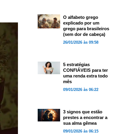
O alfabeto grego
explicado por um
grego para brasileiros
(sem dor de cabeça)
26/01/2026 às 09:58
5 estratégias
CONFIÁVEIS para ter
uma renda extra todo
mês
09/01/2026 às 06:22
3 signos que estão
prestes a encontrar a
sua alma gêmea
09/01/2026 às 06:15