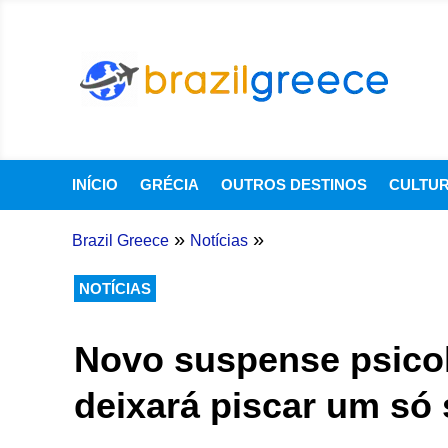
INÍCIO
GRÉCIA
OUTROS DESTINOS
CULTU
»
»
Brazil Greece
Notícias
NOTÍCIAS
Novo suspense psicoló
deixará piscar um só