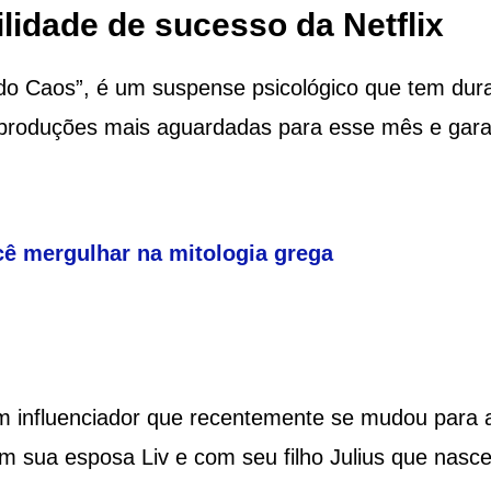
lidade de sucesso da Netflix
do Caos”, é um suspense psicológico que tem dur
 produções mais aguardadas para esse mês e gara
ocê mergulhar na mitologia grega
 um influenciador que recentemente se mudou para 
om sua esposa Liv e com seu filho Julius que nasc