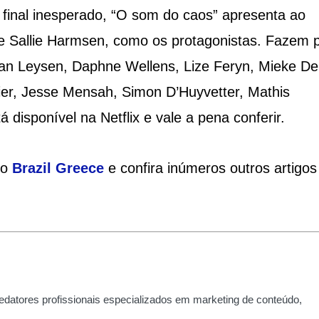
 final inesperado, “O som do caos” apresenta ao
e Sallie Harmsen, como os protagonistas. Fazem p
an Leysen, Daphne Wellens, Lize Feryn, Mieke De
ier, Jesse Mensah, Simon D’Huyvetter, Mathis
 disponível na Netflix e vale a pena conferir.
 o
Brazil Greece
e confira inúmeros outros artigos
edatores profissionais especializados em marketing de conteúdo,