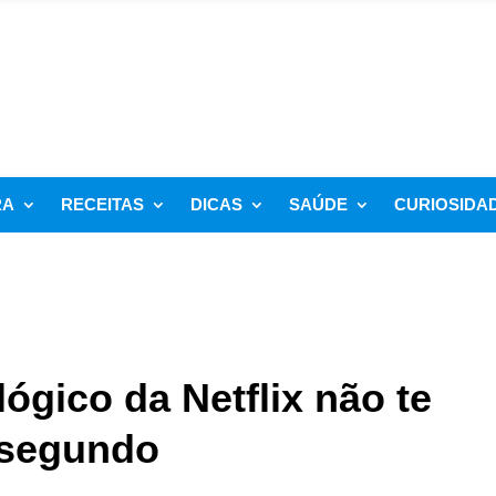
RA
RECEITAS
DICAS
SAÚDE
CURIOSIDA
gico da Netflix não te
 segundo