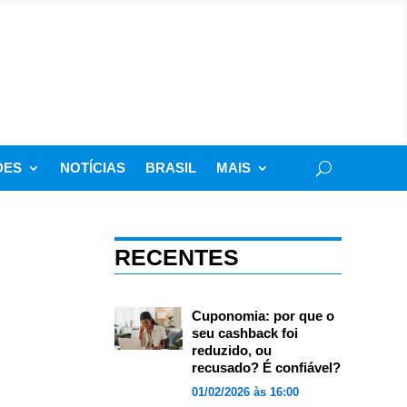
DES
NOTÍCIAS
BRASIL
MAIS
RECENTES
Cuponomia: por que o
seu cashback foi
reduzido, ou
recusado? É confiável?
01/02/2026 às 16:00