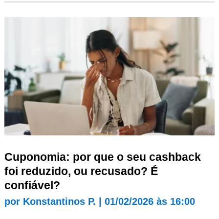
Cuponomia: por que o seu cashback
foi reduzido, ou recusado? É
confiável?
por
Konstantinos P.
|
01/02/2026 às 16:00