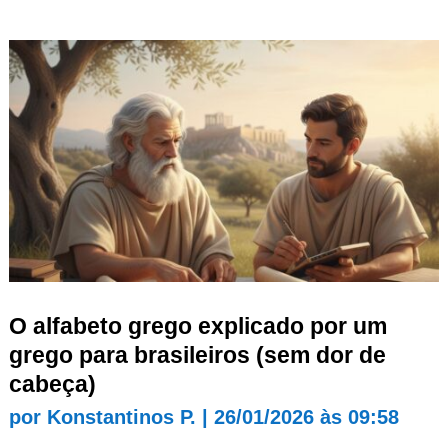
O alfabeto grego explicado por um
grego para brasileiros (sem dor de
cabeça)
por
Konstantinos P.
|
26/01/2026 às 09:58