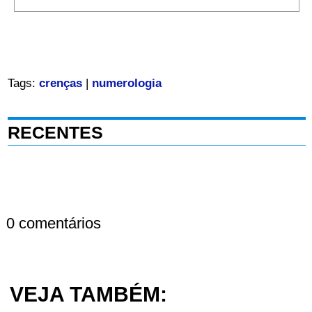
Tags:
crenças
|
numerologia
RECENTES
0 comentários
VEJA TAMBÉM: