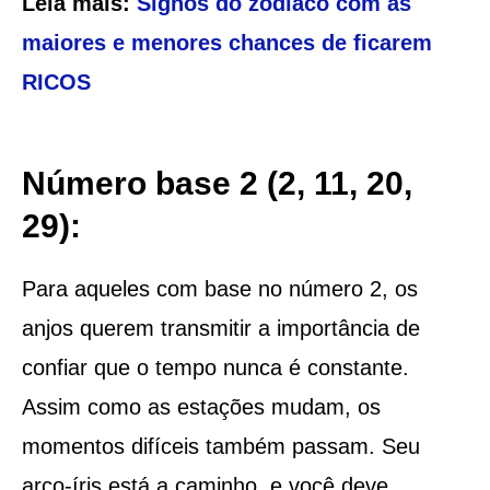
Leia mais:
Signos do zodíaco com as
maiores e menores chances de ficarem
RICOS
Número base 2 (2, 11, 20,
29):
Para aqueles com base no número 2, os
anjos querem transmitir a importância de
confiar que o tempo nunca é constante.
Assim como as estações mudam, os
momentos difíceis também passam. Seu
arco-íris está a caminho, e você deve