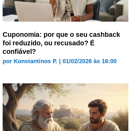
Cuponomia: por que o seu cashback
foi reduzido, ou recusado? É
confiável?
por
Konstantinos P.
|
01/02/2026 às 16:00