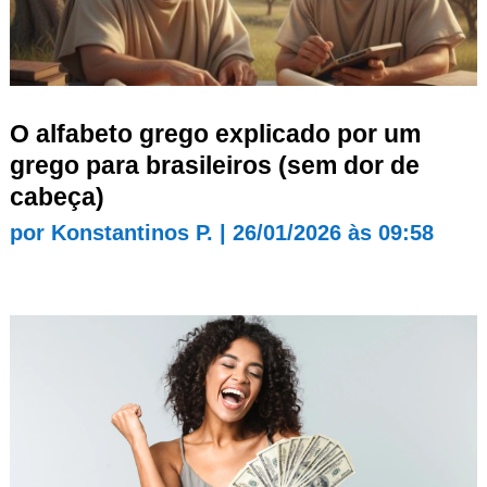
O alfabeto grego explicado por um
grego para brasileiros (sem dor de
cabeça)
por
Konstantinos P.
|
26/01/2026 às 09:58