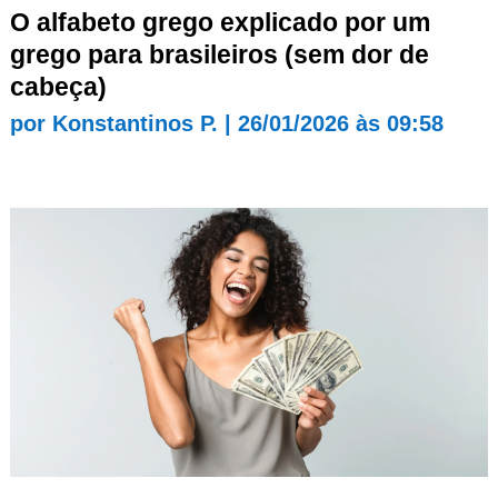
O alfabeto grego explicado por um
grego para brasileiros (sem dor de
cabeça)
por
Konstantinos P.
|
26/01/2026 às 09:58