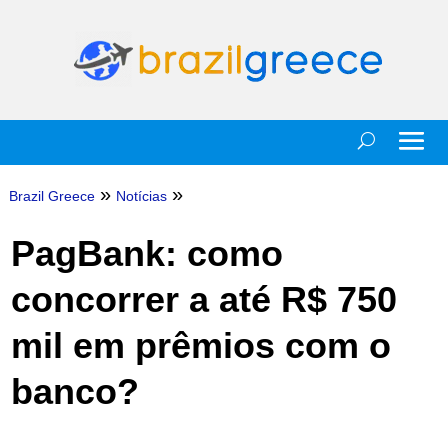
»
»
Brazil Greece
Notícias
PagBank: como
concorrer a até R$ 750
mil em prêmios com o
banco?