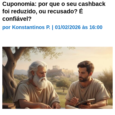
Cuponomia: por que o seu cashback
foi reduzido, ou recusado? É
confiável?
por
Konstantinos P.
|
01/02/2026 às 16:00