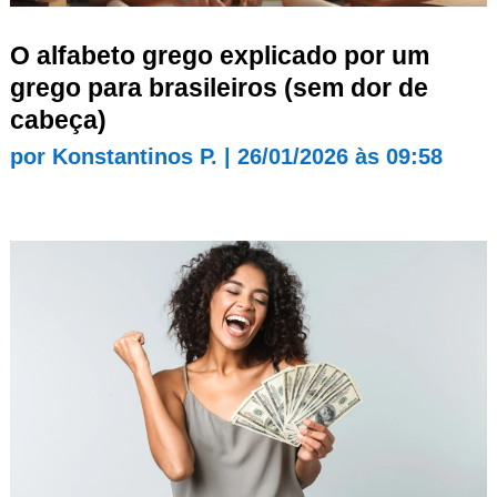
O alfabeto grego explicado por um
grego para brasileiros (sem dor de
cabeça)
por
Konstantinos P.
|
26/01/2026 às 09:58