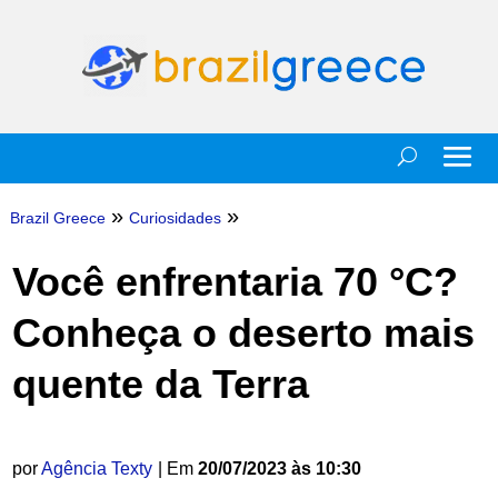
»
»
Brazil Greece
Curiosidades
Você enfrentaria 70 °C?
Conheça o deserto mais
quente da Terra
por
Agência Texty
| Em
20/07/2023 às 10:30