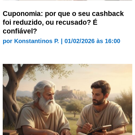
Cuponomia: por que o seu cashback
foi reduzido, ou recusado? É
confiável?
por
Konstantinos P.
|
01/02/2026 às 16:00