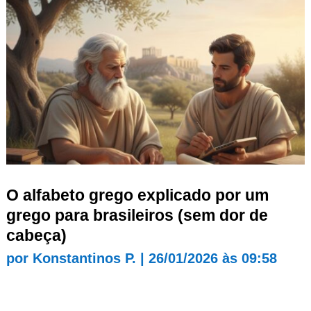
O alfabeto grego explicado por um
grego para brasileiros (sem dor de
cabeça)
por
Konstantinos P.
|
26/01/2026 às 09:58