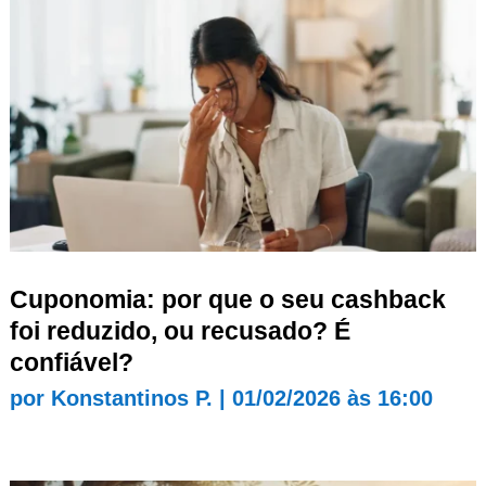
Cuponomia: por que o seu cashback
foi reduzido, ou recusado? É
confiável?
por
Konstantinos P.
|
01/02/2026 às 16:00