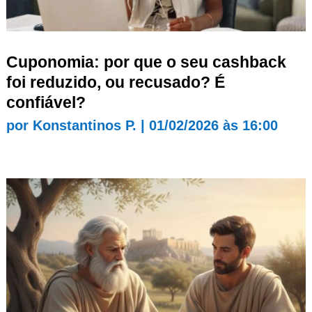
Cuponomia: por que o seu cashback
foi reduzido, ou recusado? É
confiável?
por
Konstantinos P.
|
01/02/2026 às 16:00