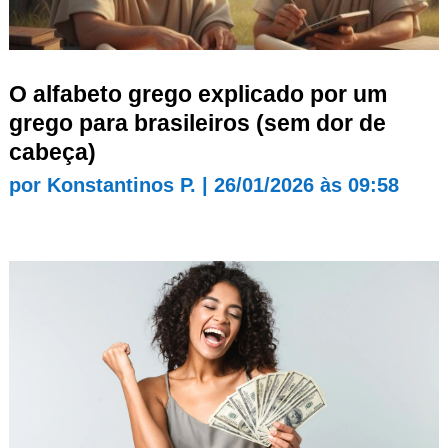
O alfabeto grego explicado por um
grego para brasileiros (sem dor de
cabeça)
por
Konstantinos P.
|
26/01/2026 às 09:58