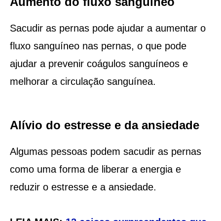
Aumento do fluxo sanguíneo
Sacudir as pernas pode ajudar a aumentar o
fluxo sanguíneo nas pernas, o que pode
ajudar a prevenir coágulos sanguíneos e
melhorar a circulação sanguínea.
Alívio do estresse e da ansiedade
Algumas pessoas podem sacudir as pernas
como uma forma de liberar a energia e
reduzir o estresse e a ansiedade.