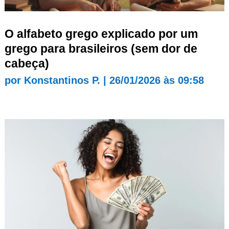
O alfabeto grego explicado por um
grego para brasileiros (sem dor de
cabeça)
por
Konstantinos P.
|
26/01/2026 às 09:58