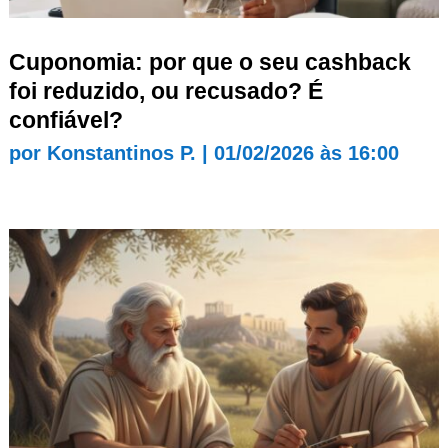
Cuponomia: por que o seu cashback
foi reduzido, ou recusado? É
confiável?
por
Konstantinos P.
|
01/02/2026 às 16:00