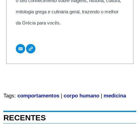
o seu conhecimento sobre viagens, história, cultura,
mitologia grega e culinária geral, trazendo o melhor
da Grécia para vocês.
Tags:
comportamentos
|
corpo humano
|
medicina
RECENTES