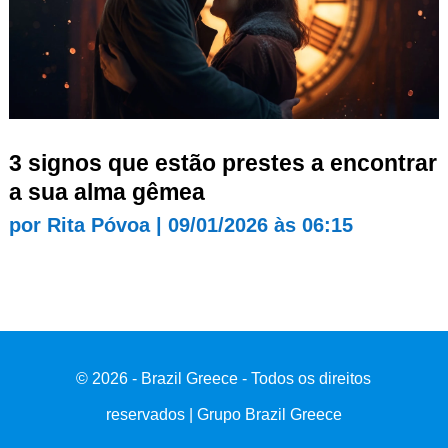
3 signos que estão prestes a encontrar
a sua alma gêmea
por
Rita Póvoa
|
09/01/2026 às 06:15
© 2026 - Brazil Greece - Todos os direitos
reservados | Grupo Brazil Greece