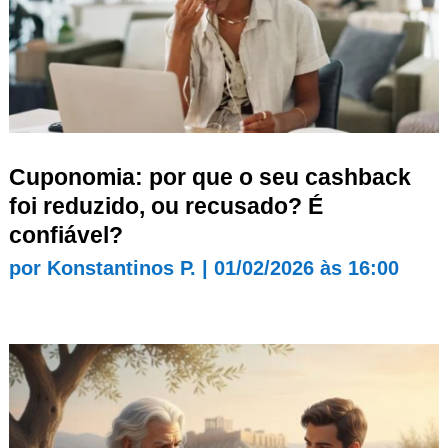
Cuponomia: por que o seu cashback
foi reduzido, ou recusado? É
confiável?
por
Konstantinos P.
|
01/02/2026 às 16:00