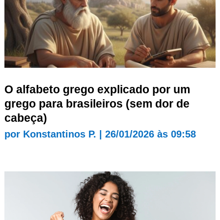
O alfabeto grego explicado por um
grego para brasileiros (sem dor de
cabeça)
por
Konstantinos P.
|
26/01/2026 às 09:58