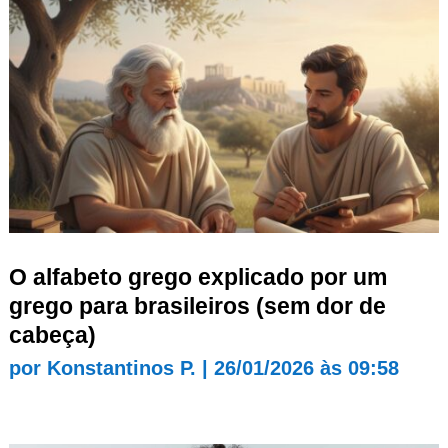
O alfabeto grego explicado por um
grego para brasileiros (sem dor de
cabeça)
por
Konstantinos P.
|
26/01/2026 às 09:58