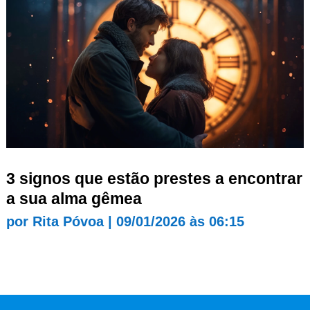
3 signos que estão prestes a encontrar
a sua alma gêmea
por
Rita Póvoa
|
09/01/2026 às 06:15