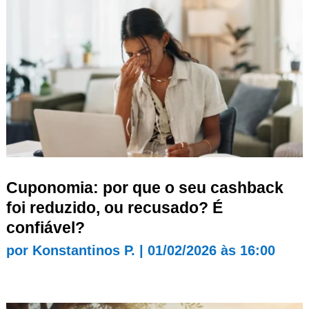
Cuponomia: por que o seu cashback
foi reduzido, ou recusado? É
confiável?
por
Konstantinos P.
|
01/02/2026 às 16:00