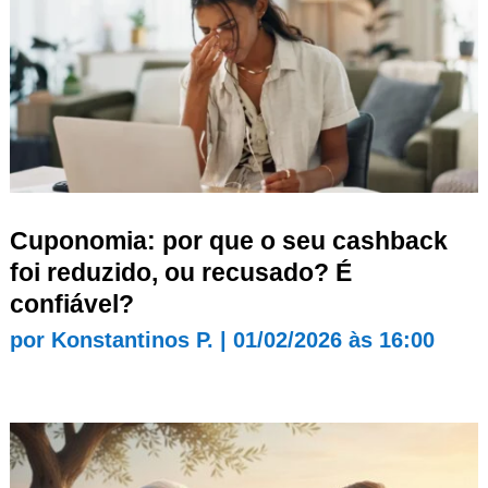
Cuponomia: por que o seu cashback
foi reduzido, ou recusado? É
confiável?
por
Konstantinos P.
|
01/02/2026 às 16:00