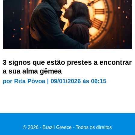
3 signos que estão prestes a encontrar
a sua alma gêmea
por
Rita Póvoa
|
09/01/2026 às 06:15
© 2026 - Brazil Greece - Todos os direitos