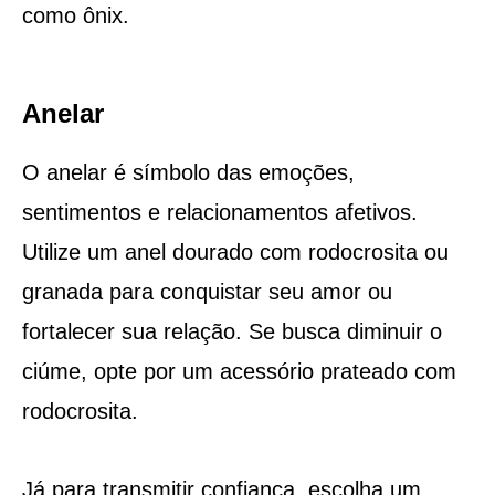
como ônix.
Anelar
O anelar é símbolo das emoções,
sentimentos e relacionamentos afetivos.
Utilize um anel dourado com rodocrosita ou
granada para conquistar seu amor ou
fortalecer sua relação. Se busca diminuir o
ciúme, opte por um acessório prateado com
rodocrosita.
Já para transmitir confiança, escolha um