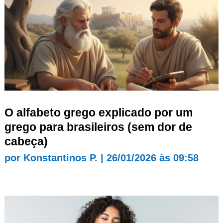
O alfabeto grego explicado por um
grego para brasileiros (sem dor de
cabeça)
por
Konstantinos P.
|
26/01/2026 às 09:58