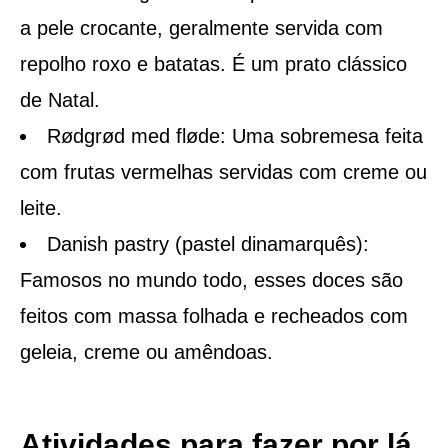
a pele crocante, geralmente servida com
repolho roxo e batatas. É um prato clássico
de Natal.
Rødgrød med fløde: Uma sobremesa feita
com frutas vermelhas servidas com creme ou
leite.
Danish pastry (pastel dinamarquês):
Famosos no mundo todo, esses doces são
feitos com massa folhada e recheados com
geleia, creme ou amêndoas.
Atividades para fazer por lá