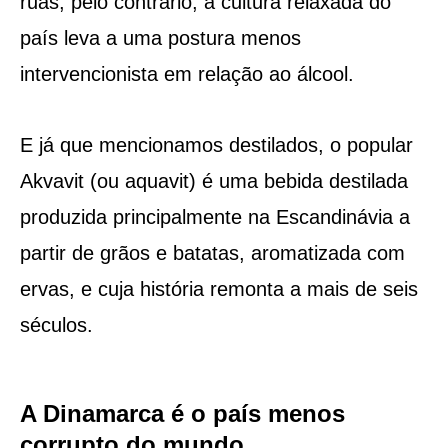
ruas, pelo contrário, a cultura relaxada do
país leva a uma postura menos
intervencionista em relação ao álcool.
E já que mencionamos destilados, o popular
Akvavit (ou aquavit) é uma bebida destilada
produzida principalmente na Escandinávia a
partir de grãos e batatas, aromatizada com
ervas, e cuja história remonta a mais de seis
séculos.
A Dinamarca é o país menos
corrupto do mundo