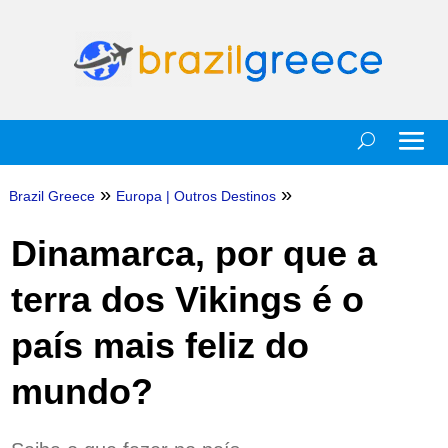
»
»
Brazil Greece
Europa
|
Outros Destinos
Dinamarca, por que a
terra dos Vikings é o
país mais feliz do
mundo?