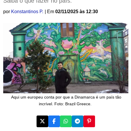
Saiba o que fazer no país.
por
Konstantinos P.
| Em
02/11/2025 às 12:30
Aqui um europeu conta por que a Dinamarca é um país tão
incrível. Foto: Brazil Greece.