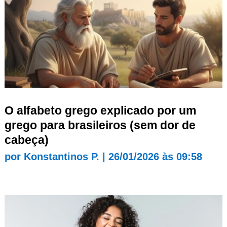
O alfabeto grego explicado por um
grego para brasileiros (sem dor de
cabeça)
por
Konstantinos P.
|
26/01/2026 às 09:58