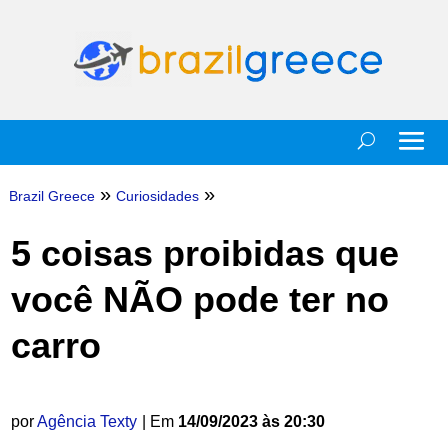
»
»
Brazil Greece
Curiosidades
5 coisas proibidas que
você NÃO pode ter no
carro
por
Agência Texty
| Em
14/09/2023 às 20:30