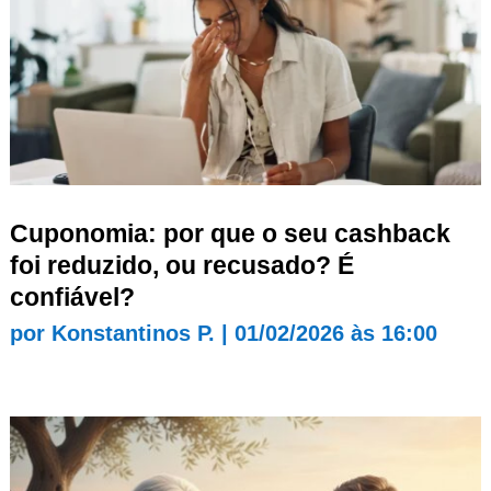
Cuponomia: por que o seu cashback
foi reduzido, ou recusado? É
confiável?
por
Konstantinos P.
|
01/02/2026 às 16:00