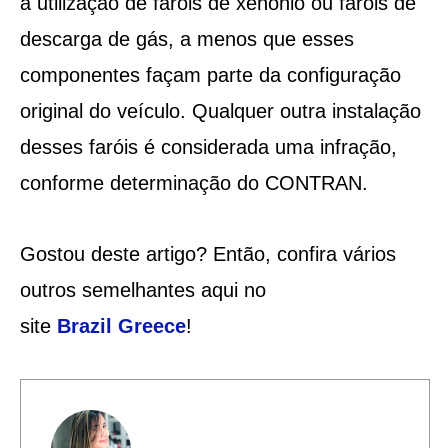
a utilização de faróis de xenônio ou faróis de
descarga de gás, a menos que esses
componentes façam parte da configuração
original do veículo. Qualquer outra instalação
desses faróis é considerada uma infração,
conforme determinação do CONTRAN.
Gostou deste artigo? Então, confira vários
outros semelhantes aqui no
site
Brazil
Greece
!