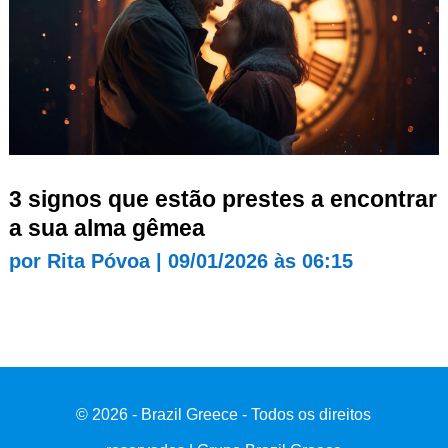
3 signos que estão prestes a encontrar
a sua alma gêmea
por
Rita Póvoa
|
09/01/2026 às 06:15
© 2026 - Brazil Greece - Todos os direitos