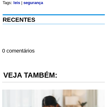
Tags:
leis
|
segurança
RECENTES
0 comentários
VEJA TAMBÉM: