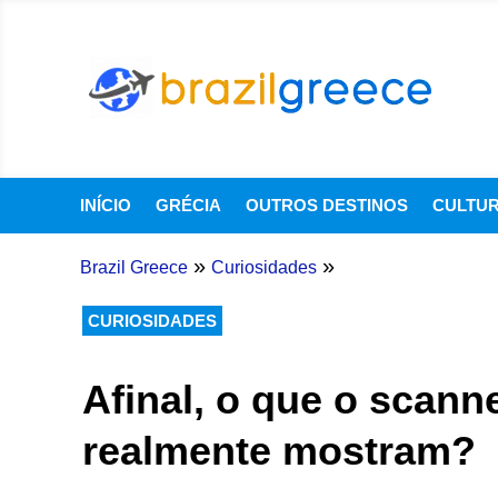
INÍCIO
GRÉCIA
OUTROS DESTINOS
CULTU
»
»
Brazil Greece
Curiosidades
CURIOSIDADES
Afinal, o que o scann
realmente mostram?