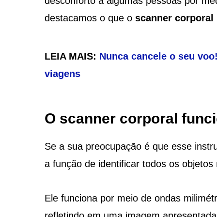
desconforto a algumas pessoas por medo
destacamos o que o
scanner corporal
LEIA MAIS:
Nunca cancele o seu voo!
viagens
O scanner corporal fun
Se a sua preocupação é que esse instrum
a função de identificar todos os objeto
Ele funciona por meio de ondas milimét
refletindo em uma imagem apresentada