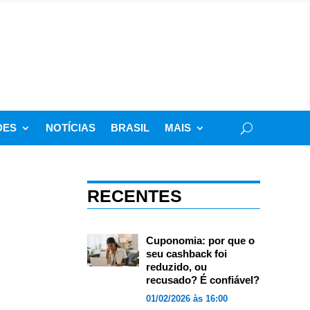
DES
NOTÍCIAS
BRASIL
MAIS
RECENTES
Cuponomia: por que o
seu cashback foi
reduzido, ou
recusado? É confiável?
01/02/2026 às 16:00