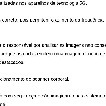
ilizadas nos aparelhos de tecnologia 5G.
 correto, pois permitem o aumento da frequência
e o responsável por analisar as imagens não cons
so porque as ondas emitem uma imagem genérica e
destacados.
ncionamento do scanner corporal.
á com segurança e não imaginará que o sistema 
ade.