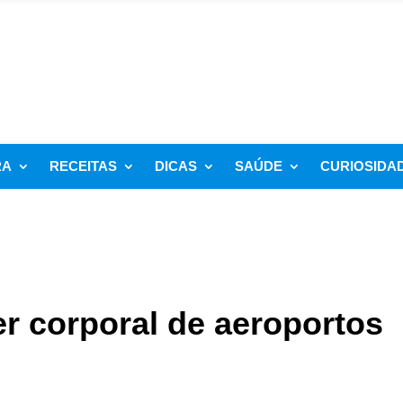
RA
RECEITAS
DICAS
SAÚDE
CURIOSIDA
er corporal de aeroportos