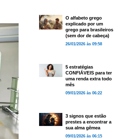
O alfabeto grego
explicado por um
grego para brasileiros
(sem dor de cabeça)
26/01/2026 às 09:58
5 estratégias
CONFIÁVEIS para ter
uma renda extra todo
mês
09/01/2026 às 06:22
3 signos que estão
prestes a encontrar a
sua alma gêmea
09/01/2026 às 06:15