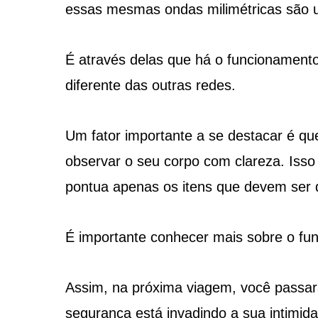
essas mesmas ondas milimétricas são ut
É através delas que há o funcionamento
diferente das outras redes.
Um fator importante a se destacar é qu
observar o seu corpo com clareza. Is
pontua apenas os itens que devem ser 
É importante conhecer mais sobre o fu
Assim, na próxima viagem, você passar
segurança está invadindo a sua intimid