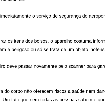
 imediatamente o serviço de segurança do aeropor
ar os itens dos bolsos, o aparelho costuma inform
em é perigoso ou só se trata de um objeto inofens
ro deve passar novamente pelo scanner para gara
ura do corpo não oferecem riscos à saúde nem dan
. Um fato que nem todas as pessoas sabem é qu