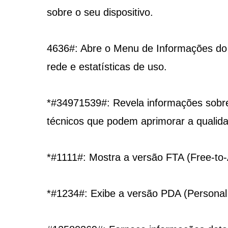
sobre o seu dispositivo.
4636#: Abre o Menu de Informações do 
rede e estatísticas de uso.
*#34971539#: Revela informações sobre 
técnicos que podem aprimorar a qualida
*#1111#: Mostra a versão FTA (Free-to-
*#1234#: Exibe a versão PDA (Personal D