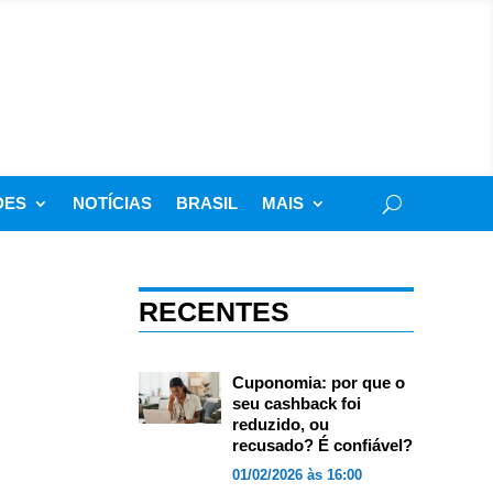
DES
NOTÍCIAS
BRASIL
MAIS
RECENTES
Cuponomia: por que o
seu cashback foi
reduzido, ou
recusado? É confiável?
01/02/2026 às 16:00