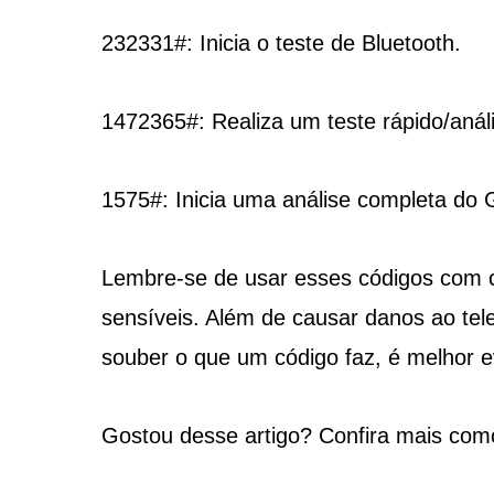
232331#: Inicia o teste de Bluetooth.
1472365#: Realiza um teste rápido/anál
1575#: Inicia uma análise completa do G
Lembre-se de usar esses códigos com 
sensíveis. Além de causar danos ao tele
souber o que um código faz, é melhor ev
Gostou desse artigo? Confira mais com