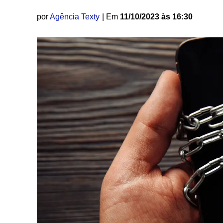
por
Agência Texty
| Em
11/10/2023 às 16:30