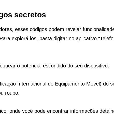
igos secretos
edores, esses códigos podem revelar funcionalidad
ra explorá-los, basta digitar no aplicativo “Telefo
quear o potencial escondido do seu dispositivo:
ificação Internacional de Equipamento Móvel) do s
ou roubo.
ico, onde você pode encontrar informações detal