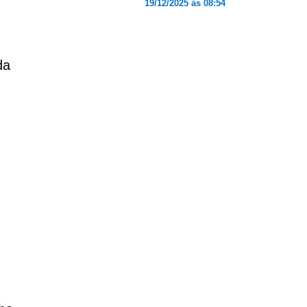
19/12/2025 às 08:54
da