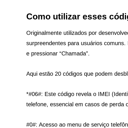
Como utilizar esses cód
Originalmente utilizados por desenvolv
surpreendentes para usuários comuns. Pa
e pressionar “Chamada”.
Aqui estão 20 códigos que podem desblo
*#06#: Este código revela o IMEI (Ident
telefone, essencial em casos de perda 
#0#: Acesso ao menu de serviço telefôn