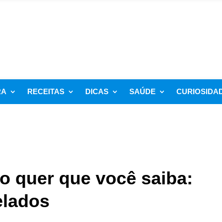
RA
RECEITAS
DICAS
SAÚDE
CURIOSIDA
o quer que você saiba:
elados