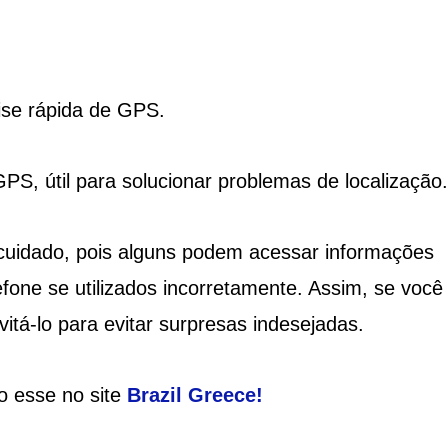
ise rápida de GPS.
PS, útil para solucionar problemas de localização.
cuidado, pois alguns podem acessar informações
fone se utilizados incorretamente. Assim, se você
itá-lo para evitar surpresas indesejadas.
o esse no site
Brazil Greece
!