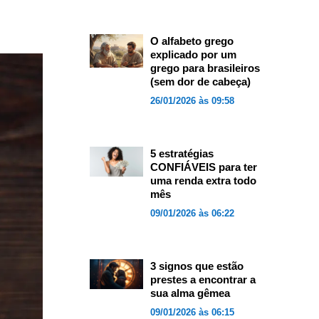
O alfabeto grego
explicado por um
grego para brasileiros
(sem dor de cabeça)
26/01/2026 às 09:58
5 estratégias
CONFIÁVEIS para ter
uma renda extra todo
mês
09/01/2026 às 06:22
3 signos que estão
prestes a encontrar a
sua alma gêmea
09/01/2026 às 06:15