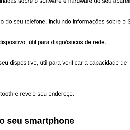
hadas sobre o software e hardware do seu aparel
io do seu telefone, incluindo informações sobre o 
positivo, útil para diagnósticos de rede.
 dispositivo, útil para verificar a capacidade de
tooth e revele seu endereço.
do seu smartphone