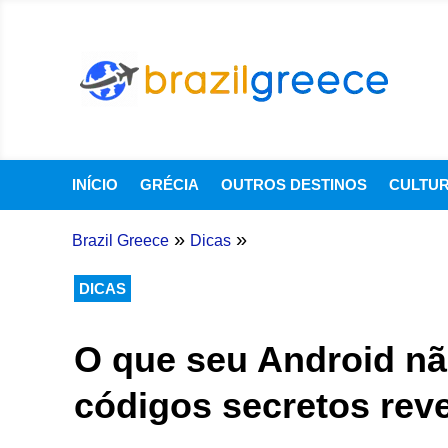
INÍCIO
GRÉCIA
OUTROS DESTINOS
CULTU
»
»
Brazil Greece
Dicas
DICAS
O que seu Android nã
códigos secretos rev