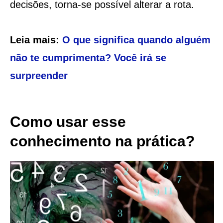
decisões, torna-se possível alterar a rota.
Leia mais:
O que significa quando alguém
não te cumprimenta? Você irá se
surpreender
Como usar esse
conhecimento na prática?