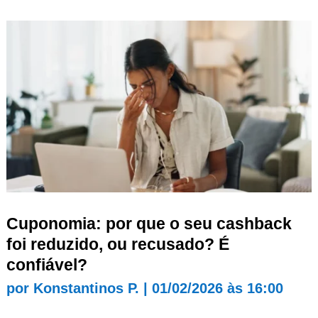
Cuponomia: por que o seu cashback
foi reduzido, ou recusado? É
confiável?
por
Konstantinos P.
|
01/02/2026 às 16:00