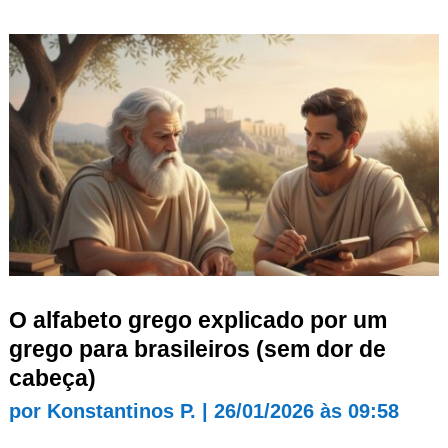
O alfabeto grego explicado por um
grego para brasileiros (sem dor de
cabeça)
por
Konstantinos P.
|
26/01/2026 às 09:58