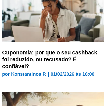
Cuponomia: por que o seu cashback
foi reduzido, ou recusado? É
confiável?
por
Konstantinos P.
|
01/02/2026 às 16:00