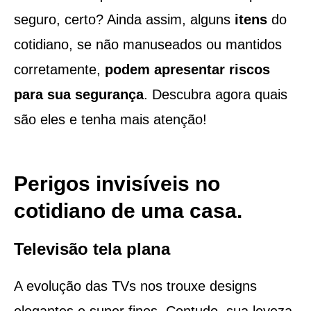
seguro, certo? Ainda assim, alguns
itens
do
cotidiano, se não manuseados ou mantidos
corretamente,
podem apresentar riscos
para sua segurança
. Descubra agora quais
são eles e tenha mais atenção!
Perigos invisíveis no
cotidiano de uma casa.
Televisão tela plana
A evolução das TVs nos trouxe designs
elegantes e super finos. Contudo, sua leveza