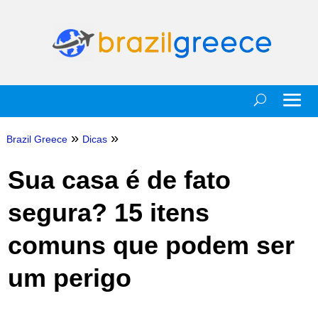
»
»
Brazil Greece
Dicas
Sua casa é de fato
segura? 15 itens
comuns que podem ser
um perigo