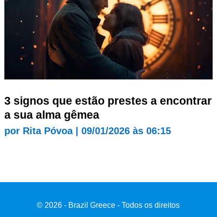
3 signos que estão prestes a encontrar
a sua alma gêmea
por
Rita Póvoa
|
09/01/2026 às 06:15
© 2026 - Brazil Greece - Todos os direitos