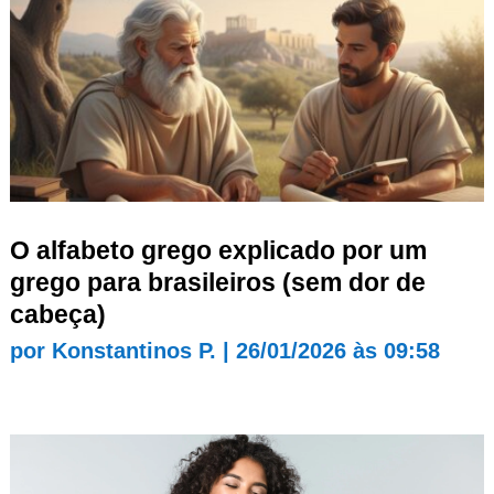
O alfabeto grego explicado por um
grego para brasileiros (sem dor de
cabeça)
por
Konstantinos P.
|
26/01/2026 às 09:58